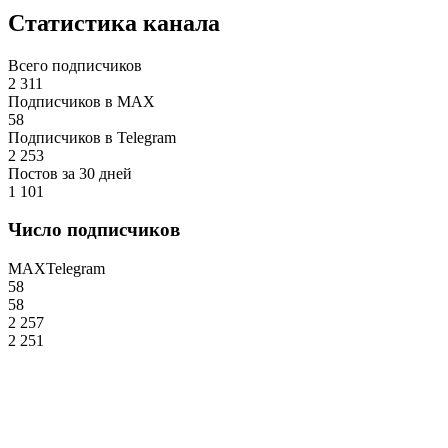
Статистика канала
Всего подписчиков
2 311
Подписчиков в MAX
58
Подписчиков в Telegram
2 253
Постов за 30 дней
1 101
Число подписчиков
MAX
Telegram
58
58
2 257
2 251