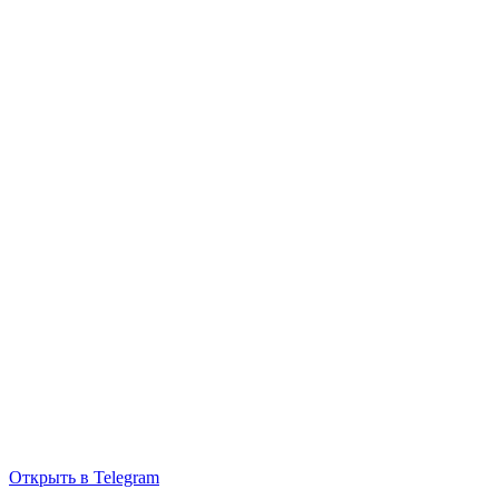
Открыть в Telegram