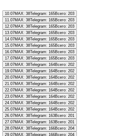
10.07
MAX:
38
Telegram:
165
Всего:
203
11.07
MAX:
38
Telegram:
165
Всего:
203
12.07
MAX:
38
Telegram:
165
Всего:
203
13.07
MAX:
38
Telegram:
165
Всего:
203
14.07
MAX:
38
Telegram:
165
Всего:
203
15.07
MAX:
38
Telegram:
165
Всего:
203
16.07
MAX:
38
Telegram:
165
Всего:
203
17.07
MAX:
38
Telegram:
165
Всего:
203
18.07
MAX:
38
Telegram:
164
Всего:
202
19.07
MAX:
38
Telegram:
164
Всего:
202
20.07
MAX:
38
Telegram:
164
Всего:
202
21.07
MAX:
38
Telegram:
164
Всего:
202
22.07
MAX:
38
Telegram:
164
Всего:
202
23.07
MAX:
38
Telegram:
164
Всего:
202
24.07
MAX:
38
Telegram:
164
Всего:
202
25.07
MAX:
38
Telegram:
164
Всего:
202
26.07
MAX:
38
Telegram:
163
Всего:
201
27.07
MAX:
38
Telegram:
163
Всего:
201
28.07
MAX:
38
Telegram:
166
Всего:
204
29.07
MAX:
38
Telegram:
166
Всего:
204