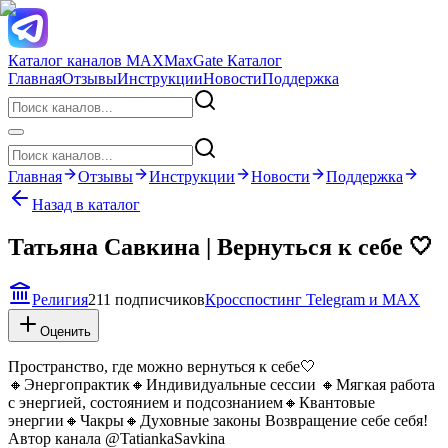
Каталог каналов MAX
MaxGate Каталог
Главная
Отзывы
Инструкции
Новости
Поддержка
Главная
Отзывы
Инструкции
Новости
Поддержка
Назад в каталог
Татьяна Савкина | Вернуться к себе 🤍
Религия
211 подписчиков
Кросспостинг Telegram и MAX
Оценить
Пространство, где можно вернуться к себе🤍
🔸Энергопрактик🔸Индивидуальные сессии 🔸Мягкая работа
с энергией, состоянием и подсознанием🔸Квантовые
энергии🔸Чакры🔸Духовные законы Возвращение себе себя!
Автор канала @TatiankaSavkina