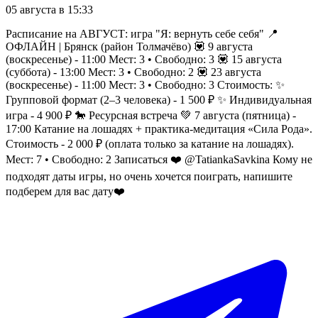
05 августа в 15:33
Расписание на АВГУСТ: игра "Я: вернуть себе себя" 📍
ОФЛАЙН | Брянск (район Толмачёво) 💟 9 августа
(воскресенье) - 11:00 Мест: 3 • Свободно: 3 💟 15 августа
(суббота) - 13:00 Мест: 3 • Свободно: 2 💟 23 августа
(воскресенье) - 11:00 Мест: 3 • Свободно: 3 Стоимость: ✨
Групповой формат (2–3 человека) - 1 500 ₽ ✨ Индивидуальная
игра - 4 900 ₽ 🐎 Ресурсная встреча 💚 7 августа (пятница) -
17:00 Катание на лошадях + практика-медитация «Сила Рода».
Стоимость - 2 000 ₽ (оплата только за катание на лошадях).
Мест: 7 • Свободно: 2 Записаться ❤️ @TatiankaSavkina Кому не
подходят даты игры, но очень хочется поиграть, напишите
подберем для вас дату❤️