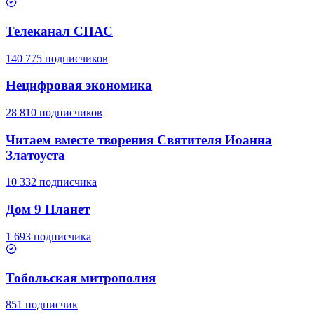
Телеканал СПАС
140 775 подписчиков
Нецифровая экономика
28 810 подписчиков
Читаем вместе творения Святителя Иоанна
Златоуста
10 332 подписчика
Дом 9 Планет
1 693 подписчика
Тобольская митрополия
851 подписчик