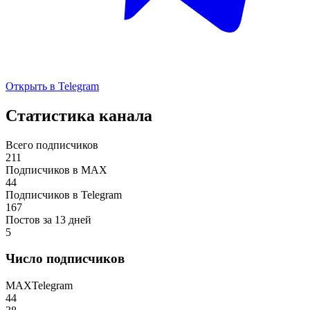
Открыть в Telegram
Статистика канала
Всего подписчиков
211
Подписчиков в MAX
44
Подписчиков в Telegram
167
Постов за 13 дней
5
Число подписчиков
MAX
Telegram
44