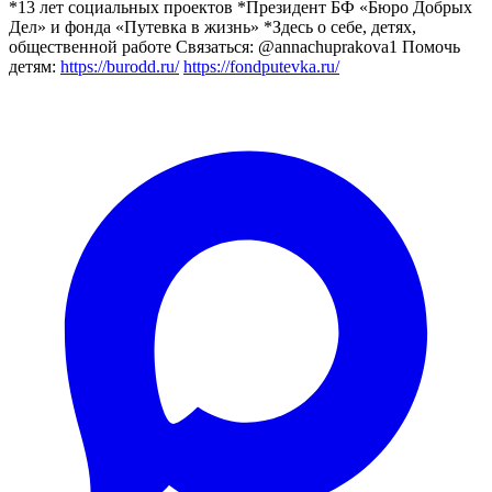
*13 лет социальных проектов *Президент БФ «Бюро Добрых
Дел» и фонда «Путевка в жизнь» *Здесь о себе, детях,
общественной работе Связаться: @annachuprakova1 Помочь
детям:
https://burodd.ru/
https://fondputevka.ru/