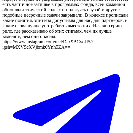
есть частичное затишье в программах фонда, всей командой
обновляли этический кодекс и пользуясь паузой и другие
подобные несрочные задачи закрывали. В кодексе прописали
какие понятия, эпитеты допустимы для нас, для партнеров, и
какие слова лучше употреблять вместо них. Начали серию
рилс, где рассказываю об этих стигмах, чем их лучше
заменять, чем они опасны:
https://www.instagram.com/reel/Dax9BCyoJI5/?
igsh=MXV5cXVjbmk0Ynh5ZA==