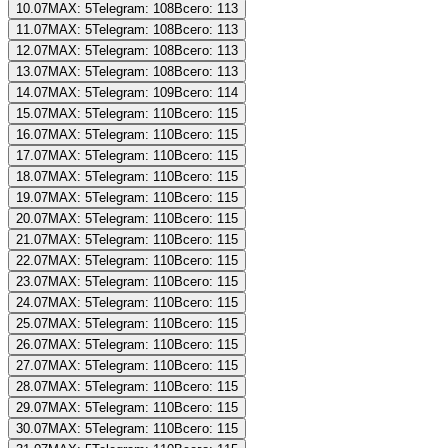
10.07
MAX:
5
Telegram:
108
Всего:
113
11.07
MAX:
5
Telegram:
108
Всего:
113
12.07
MAX:
5
Telegram:
108
Всего:
113
13.07
MAX:
5
Telegram:
108
Всего:
113
14.07
MAX:
5
Telegram:
109
Всего:
114
15.07
MAX:
5
Telegram:
110
Всего:
115
16.07
MAX:
5
Telegram:
110
Всего:
115
17.07
MAX:
5
Telegram:
110
Всего:
115
18.07
MAX:
5
Telegram:
110
Всего:
115
19.07
MAX:
5
Telegram:
110
Всего:
115
20.07
MAX:
5
Telegram:
110
Всего:
115
21.07
MAX:
5
Telegram:
110
Всего:
115
22.07
MAX:
5
Telegram:
110
Всего:
115
23.07
MAX:
5
Telegram:
110
Всего:
115
24.07
MAX:
5
Telegram:
110
Всего:
115
25.07
MAX:
5
Telegram:
110
Всего:
115
26.07
MAX:
5
Telegram:
110
Всего:
115
27.07
MAX:
5
Telegram:
110
Всего:
115
28.07
MAX:
5
Telegram:
110
Всего:
115
29.07
MAX:
5
Telegram:
110
Всего:
115
30.07
MAX:
5
Telegram:
110
Всего:
115