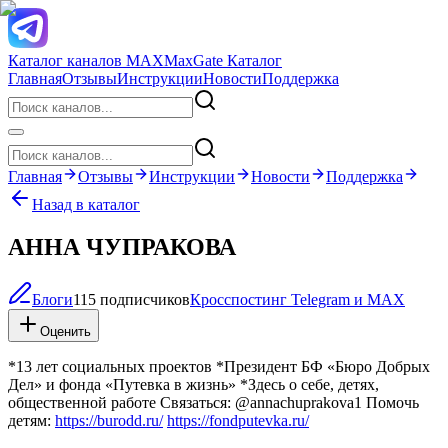
Каталог каналов MAX
MaxGate Каталог
Главная
Отзывы
Инструкции
Новости
Поддержка
Главная
Отзывы
Инструкции
Новости
Поддержка
Назад в каталог
АННА ЧУПРАКОВА
Блоги
115 подписчиков
Кросспостинг Telegram и MAX
Оценить
*13 лет социальных проектов *Президент БФ «Бюро Добрых
Дел» и фонда «Путевка в жизнь» *Здесь о себе, детях,
общественной работе Связаться: @annachuprakova1 Помочь
детям:
https://burodd.ru/
https://fondputevka.ru/