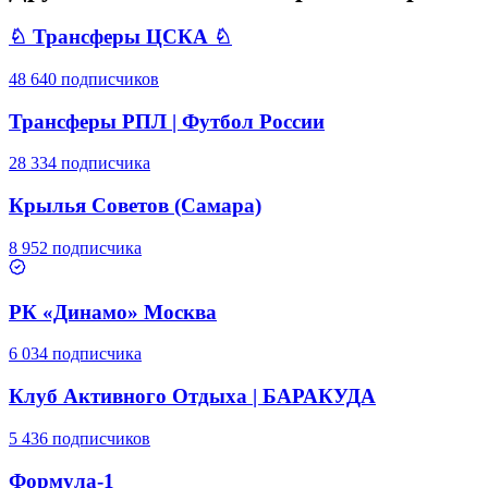
♘ Трансферы ЦСКА ♘
48 640 подписчиков
Трансферы РПЛ | Футбол России
28 334 подписчика
Крылья Советов (Самара)
8 952 подписчика
РК «Динамо» Москва
6 034 подписчика
Клуб Активного Отдыха | БАРАКУДА
5 436 подписчиков
Формула-1