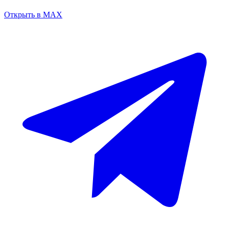
Открыть в MAX