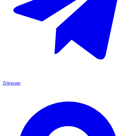
Telegram