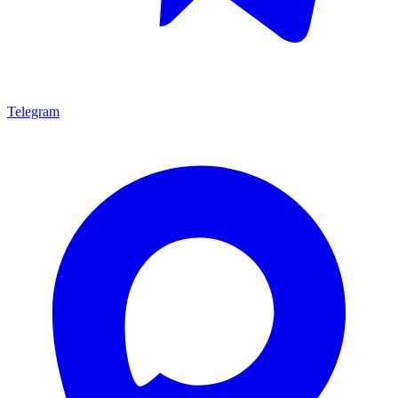
Telegram