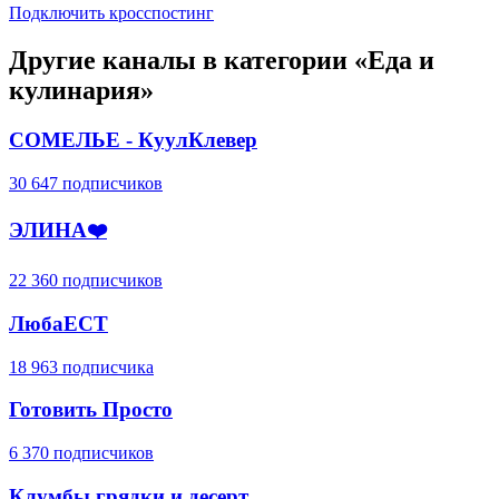
Подключить кросспостинг
Другие каналы в категории «
Еда и
кулинария
»
СОМЕЛЬЕ - КуулКлевер
30 647 подписчиков
ЭЛИНА❤️
22 360 подписчиков
ЛюбаЕСТ
18 963 подписчика
Готовить Просто
6 370 подписчиков
Клумбы,грядки и десерт