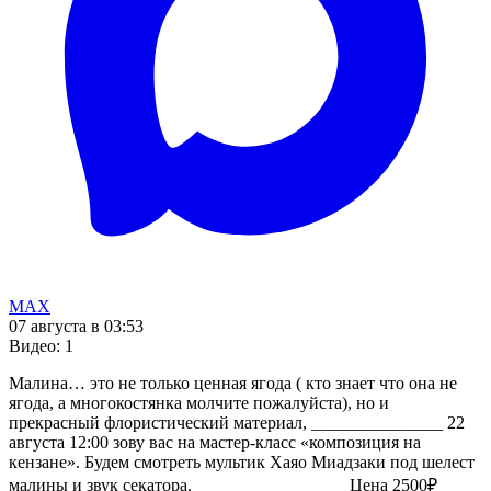
MAX
07 августа в 03:53
Видео
:
1
Малина… это не только ценная ягода ( кто знает что она не
ягода, а многокостянка молчите пожалуйста), но и
прекрасный флористический материал, _______________ 22
августа 12:00 зову вас на мастер-класс «композиция на
кензане». Будем смотреть мультик Хаяо Миадзаки под шелест
малины и звук секатора. _________________ Цена 2500₽