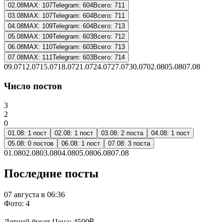
02.08
MAX:
107
Telegram:
604
Всего:
711
03.08
MAX:
107
Telegram:
604
Всего:
711
04.08
MAX:
109
Telegram:
604
Всего:
713
05.08
MAX:
109
Telegram:
603
Всего:
712
06.08
MAX:
110
Telegram:
603
Всего:
713
07.08
MAX:
111
Telegram:
603
Всего:
714
09.07
12.07
15.07
18.07
21.07
24.07
27.07
30.07
02.08
05.08
07.08
Число постов
3
2
0
01.08
:
1
пост
02.08
:
1
пост
03.08
:
2
поста
04.08
:
1
пост
05.08
:
0
постов
06.08
:
1
пост
07.08
:
3
поста
01.08
02.08
03.08
04.08
05.08
06.08
07.08
Последние посты
07 августа в 06:36
Фото
:
4
Летний букет Цена: 4500₽ —————————————