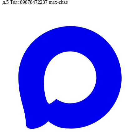
д.5 Тел: 89878472237 max-zhze