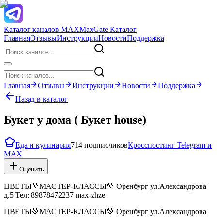
Каталог каналов MAX
MaxGate Каталог
Главная
Отзывы
Инструкции
Новости
Поддержка
Главная
Отзывы
Инструкции
Новости
Поддержка
Назад в каталог
Букет у дома ( Букет house)
Еда и кулинария
714 подписчиков
Кросспостинг Telegram и
MAX
Оценить
ЦВЕТЫ💚МАСТЕР-КЛАССЫ💚 Оренбург ул.Александрова
д.5 Тел: 89878472237 max-zhze
ЦВЕТЫ💚МАСТЕР-КЛАССЫ💚 Оренбург ул.Александрова