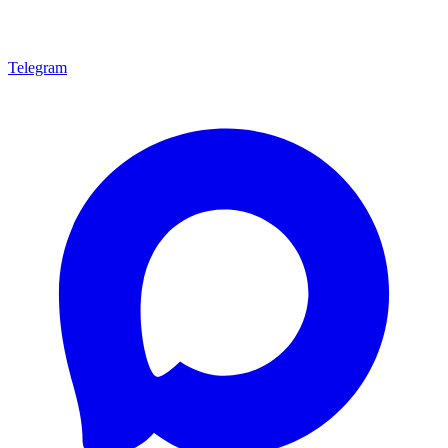
Telegram