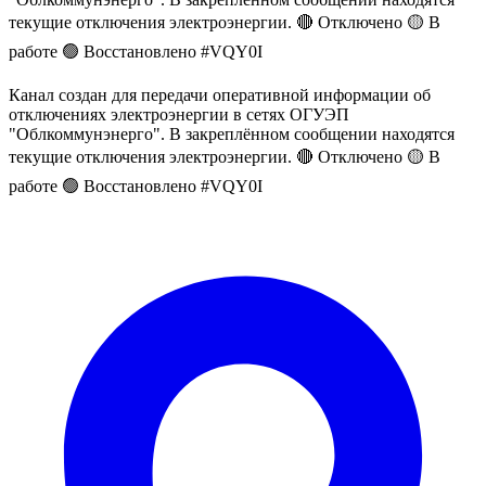
текущие отключения электроэнергии. 🔴 Отключено 🟡 В
работе 🟢 Восстановлено #VQY0I
Канал создан для передачи оперативной информации об
отключениях электроэнергии в сетях ОГУЭП
"Облкоммунэнерго". В закреплённом сообщении находятся
текущие отключения электроэнергии. 🔴 Отключено 🟡 В
работе 🟢 Восстановлено #VQY0I