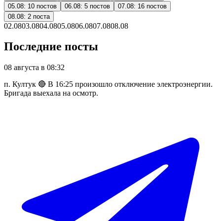
05.08
:
10
постов
06.08
:
5
постов
07.08
:
16
постов
08.08
:
2
поста
02.08
03.08
04.08
05.08
06.08
07.08
08.08
Последние посты
08 августа в 08:32
п. Култук 🔴 В 16:25 произошло отключение электроэнергии.
Бригада выехала на осмотр.