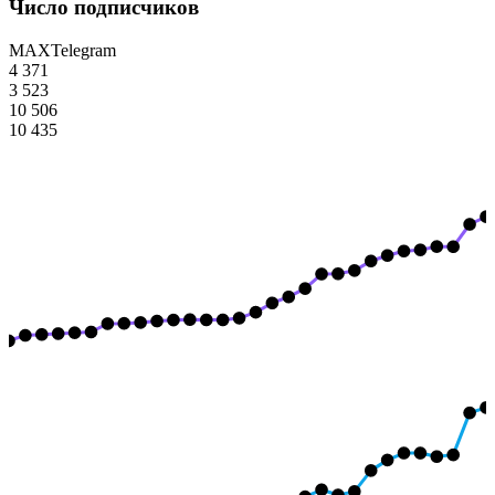
Число подписчиков
MAX
Telegram
4 371
3 523
10 506
10 435