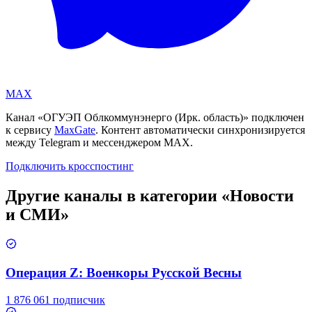
MAX
Канал «
ОГУЭП Облкоммунэнерго (Ирк. область)
» подключен
к сервису
MaxGate
. Контент автоматически синхронизируется
между Telegram и мессенджером MAX.
Подключить кросспостинг
Другие каналы в категории «
Новости
и СМИ
»
Операция Z: Военкоры Русской Весны
1 876 061 подписчик