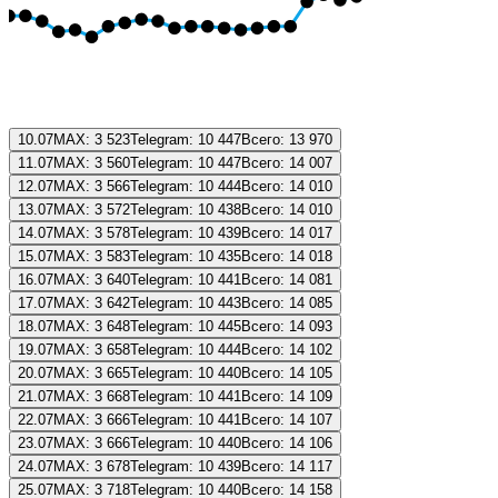
10.07
MAX:
3 523
Telegram:
10 447
Всего:
13 970
11.07
MAX:
3 560
Telegram:
10 447
Всего:
14 007
12.07
MAX:
3 566
Telegram:
10 444
Всего:
14 010
13.07
MAX:
3 572
Telegram:
10 438
Всего:
14 010
14.07
MAX:
3 578
Telegram:
10 439
Всего:
14 017
15.07
MAX:
3 583
Telegram:
10 435
Всего:
14 018
16.07
MAX:
3 640
Telegram:
10 441
Всего:
14 081
17.07
MAX:
3 642
Telegram:
10 443
Всего:
14 085
18.07
MAX:
3 648
Telegram:
10 445
Всего:
14 093
19.07
MAX:
3 658
Telegram:
10 444
Всего:
14 102
20.07
MAX:
3 665
Telegram:
10 440
Всего:
14 105
21.07
MAX:
3 668
Telegram:
10 441
Всего:
14 109
22.07
MAX:
3 666
Telegram:
10 441
Всего:
14 107
23.07
MAX:
3 666
Telegram:
10 440
Всего:
14 106
24.07
MAX:
3 678
Telegram:
10 439
Всего:
14 117
25.07
MAX:
3 718
Telegram:
10 440
Всего:
14 158