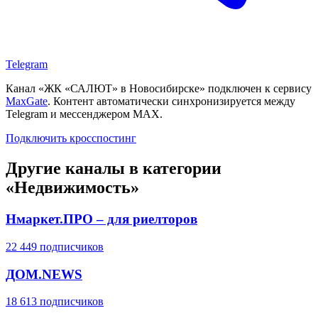
Telegram
Канал «
ЖК «САЛЮТ» в Новосибирске
» подключен к сервису
MaxGate
. Контент автоматически синхронизируется между
Telegram и мессенджером MAX.
Подключить кросспостинг
Другие каналы в категории
«
Недвижимость
»
Нмаркет.ПРО – для риелторов
22 449 подписчиков
ДОМ.NEWS
18 613 подписчиков