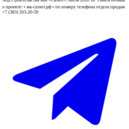
о проекте: • жк-салют.рф • по номеру телефона отдела продаж
+7 (383) 263-20-50