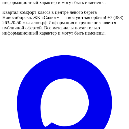
информационный характер и могут быть изменены.
Квартал комфорт-класса в центре левого берега
Новосибирска. ЖК «Салют» — твоя уютная орбита! +7 (383)
263-20-50 жк-салют.рф Информация в группе не является
публичной офертой. Все материалы носят только
информационный характер и могут быть изменены.