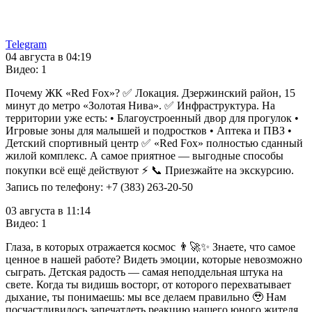
Telegram
04 августа в 04:19
Видео
:
1
Почему ЖК «Red Fox»? ✅ Локация. Дзержинский район, 15
минут до метро «Золотая Нива». ✅ Инфраструктура. На
территории уже есть: • Благоустроенный двор для прогулок •
Игровые зоны для малышей и подростков • Аптека и ПВЗ •
Детский спортивный центр ✅ «Red Fox» полностью сданный
жилой комплекс. А самое приятное — выгодные способы
покупки всё ещё действуют ⚡️ 📞 Приезжайте на экскурсию.
Запись по телефону: +7 (383) 263-20-50
03 августа в 11:14
Видео
:
1
Глаза, в которых отражается космос 👨‍🚀✨ Знаете, что самое
ценное в нашей работе? Видеть эмоции, которые невозможно
сыграть. Детская радость — самая неподдельная штука на
свете. Когда ты видишь восторг, от которого перехватывает
дыхание, ты понимаешь: мы все делаем правильно 🥹 Нам
посчастливилось запечатлеть реакцию нашего юного жителя