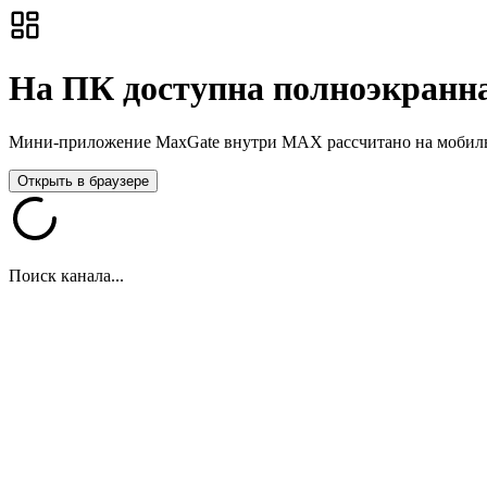
На ПК доступна полноэкранна
Мини-приложение MaxGate внутри MAX рассчитано на мобильны
Открыть в браузере
Поиск канала...