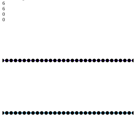
6
6
0
0