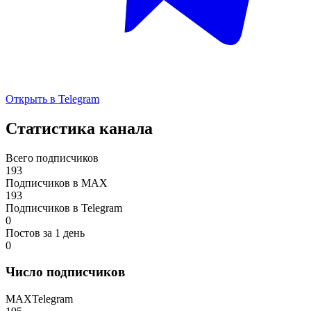
Открыть в Telegram
Статистика канала
Всего подписчиков
193
Подписчиков в MAX
193
Подписчиков в Telegram
0
Постов за 1 день
0
Число подписчиков
MAX
Telegram