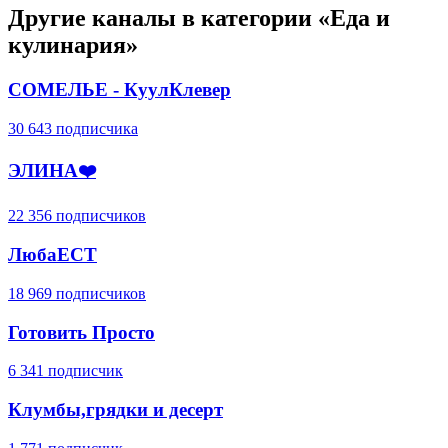
Другие каналы в категории «
Еда и
кулинария
»
СОМЕЛЬЕ - КуулКлевер
30 643 подписчика
ЭЛИНА❤️
22 356 подписчиков
ЛюбаЕСТ
18 969 подписчиков
Готовить Просто
6 341 подписчик
Клумбы,грядки и десерт