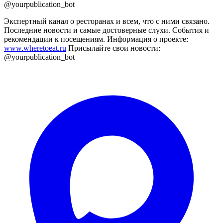
@yourpublication_bot
Экспертный канал о ресторанах и всем, что с ними связано.
Последние новости и самые достоверные слухи. События и
рекомендации к посещениям. Информация о проекте:
www.wheretoeat.ru
Присылайте свои новости:
@yourpublication_bot