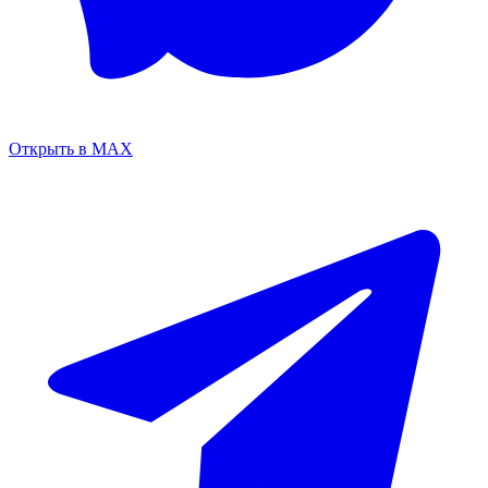
Открыть в MAX