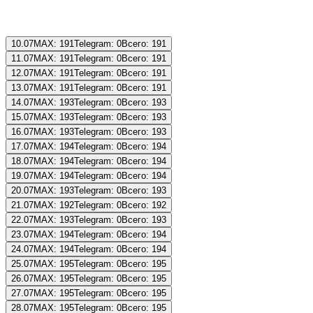
10.07
MAX:
191
Telegram:
0
Всего:
191
11.07
MAX:
191
Telegram:
0
Всего:
191
12.07
MAX:
191
Telegram:
0
Всего:
191
13.07
MAX:
191
Telegram:
0
Всего:
191
14.07
MAX:
193
Telegram:
0
Всего:
193
15.07
MAX:
193
Telegram:
0
Всего:
193
16.07
MAX:
193
Telegram:
0
Всего:
193
17.07
MAX:
194
Telegram:
0
Всего:
194
18.07
MAX:
194
Telegram:
0
Всего:
194
19.07
MAX:
194
Telegram:
0
Всего:
194
20.07
MAX:
193
Telegram:
0
Всего:
193
21.07
MAX:
192
Telegram:
0
Всего:
192
22.07
MAX:
193
Telegram:
0
Всего:
193
23.07
MAX:
194
Telegram:
0
Всего:
194
24.07
MAX:
194
Telegram:
0
Всего:
194
25.07
MAX:
195
Telegram:
0
Всего:
195
26.07
MAX:
195
Telegram:
0
Всего:
195
27.07
MAX:
195
Telegram:
0
Всего:
195
28.07
MAX:
195
Telegram:
0
Всего:
195