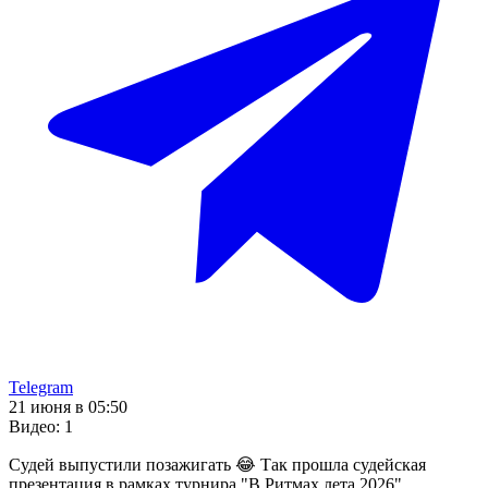
Telegram
21 июня в 05:50
Видео
:
1
Судей выпустили позажигать 😂 Так прошла судейская
презентация в рамках турнира "В Ритмах лета 2026"