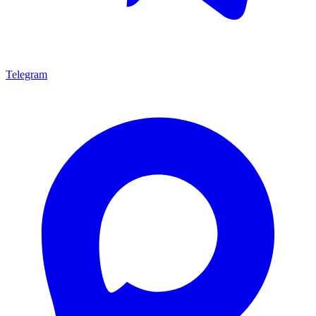
Telegram