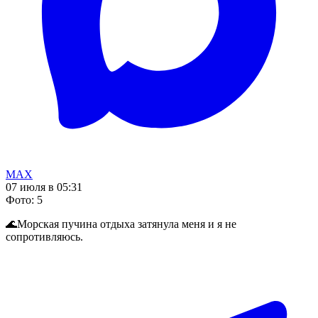
MAX
07 июля в 05:31
Фото
:
5
🌊Морская пучина отдыха затянула меня и я не
сопротивляюсь.