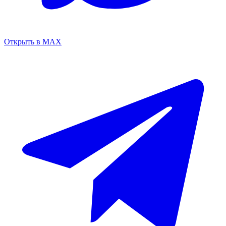
Открыть в MAX