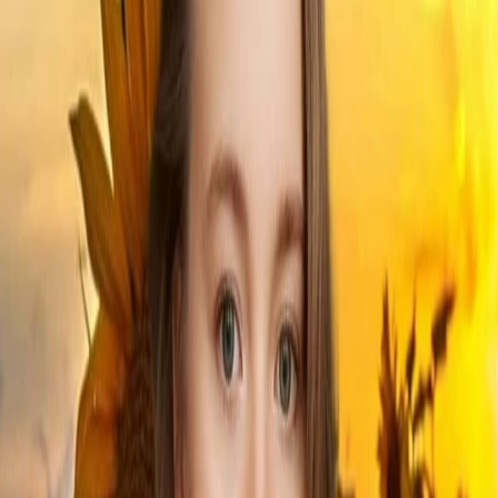
Открыть в MAX