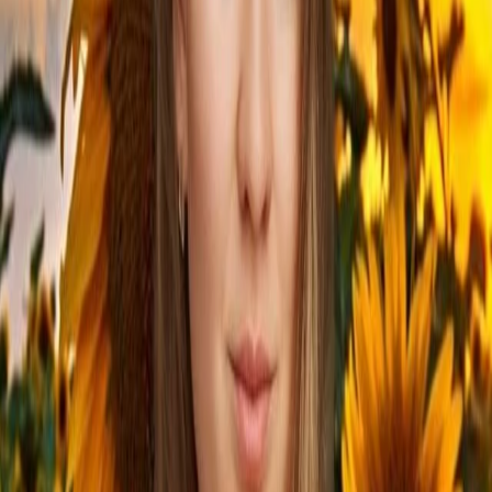
Открыть в Telegram
Статистика канала
Всего подписчиков
0
Подписчиков в MAX
0
Подписчиков в Telegram
0
Постов за 1 день
0
Число подписчиков
MAX
Telegram