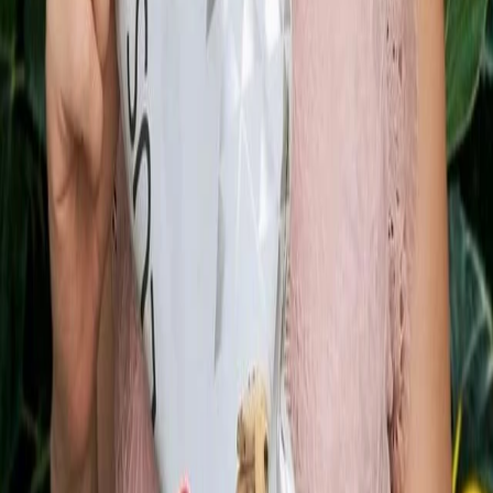
96 163 подписчика
Шопен про здоровье
18 272 подписчика
Территория здоровья🥦
5 370 подписчиков
Говорит и показывает Дарья
4 724 подписчика
О канале «
Секреты биохакинга
»
«
Секреты биохакинга
» - канал из категории «
Красота и
здоровье
», подключенный к сервису кросспостинга MaxGate.
Публикации канала синхронизируются между Telegram и
мессенджером MAX, а на этой странице собраны ссылки на
обе версии канала.
Сейчас у канала
0 подписчиков
суммарно в Telegram и MAX.