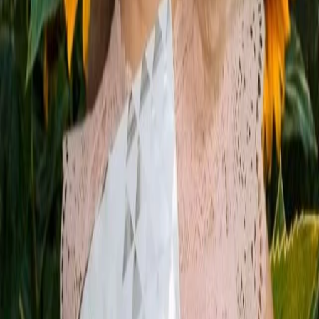
10.07
MAX:
0
Telegram:
0
Всего:
0
11.07
MAX:
0
Telegram:
0
Всего:
0
12.07
MAX:
0
Telegram:
0
Всего:
0
13.07
MAX:
0
Telegram:
0
Всего:
0
14.07
MAX:
0
Telegram:
0
Всего:
0
15.07
MAX:
0
Telegram:
0
Всего:
0
16.07
MAX:
0
Telegram:
0
Всего:
0
17.07
MAX:
0
Telegram:
0
Всего:
0
18.07
MAX:
0
Telegram:
0
Всего:
0
19.07
MAX:
0
Telegram:
0
Всего:
0
20.07
MAX:
0
Telegram:
0
Всего:
0
21.07
MAX:
0
Telegram:
0
Всего:
0
22.07
MAX:
0
Telegram:
0
Всего:
0
23.07
MAX:
0
Telegram:
0
Всего:
0
24.07
MAX:
0
Telegram:
0
Всего:
0
25.07
MAX:
0
Telegram:
0
Всего:
0
26.07
MAX:
0
Telegram:
0
Всего:
0
27.07
MAX:
0
Telegram:
0
Всего:
0
28.07
MAX:
0
Telegram:
0
Всего:
0
29.07
MAX:
0
Telegram:
0
Всего:
0
30.07
MAX:
0
Telegram:
0
Всего:
0
31.07
MAX:
0
Telegram:
0
Всего:
0
01.08
MAX:
0
Telegram:
0
Всего:
0
02.08
MAX:
0
Telegram:
0
Всего:
0
03.08
MAX:
0
Telegram:
0
Всего:
0
04.08
MAX:
0
Telegram:
0
Всего:
0
05.08
MAX:
0
Telegram:
0
Всего:
0
06.08
MAX:
0
Telegram:
0
Всего:
0
07.08
MAX:
0
Telegram:
0
Всего:
0
08.08
MAX:
0
Telegram:
0
Всего:
0
10.07
13.07
16.07
19.07
22.07
25.07
28.07
31.07
03.08
06.08
08.08
Число постов