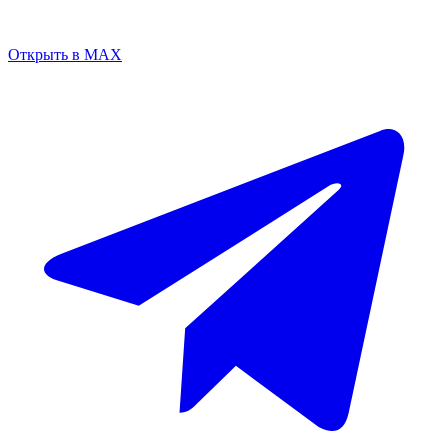
Открыть в MAX