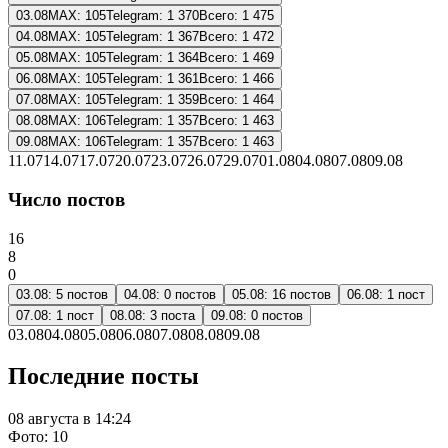
03.08
MAX:
105
Telegram:
1 370
Всего:
1 475
04.08
MAX:
105
Telegram:
1 367
Всего:
1 472
05.08
MAX:
105
Telegram:
1 364
Всего:
1 469
06.08
MAX:
105
Telegram:
1 361
Всего:
1 466
07.08
MAX:
105
Telegram:
1 359
Всего:
1 464
08.08
MAX:
106
Telegram:
1 357
Всего:
1 463
09.08
MAX:
106
Telegram:
1 357
Всего:
1 463
11.07
14.07
17.07
20.07
23.07
26.07
29.07
01.08
04.08
07.08
09.08
Число постов
16
8
0
03.08
:
5
постов
04.08
:
0
постов
05.08
:
16
постов
06.08
:
1
пост
07.08
:
1
пост
08.08
:
3
поста
09.08
:
0
постов
03.08
04.08
05.08
06.08
07.08
08.08
09.08
Последние посты
08 августа в 14:24
Фото
:
10