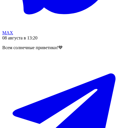
MAX
08 августа в 13:20
Всем солнечные приветики!💙