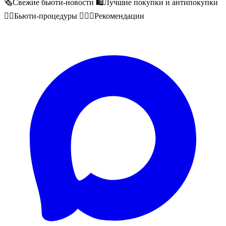
🗞️Свежие бьюти-новости 🛍️Лучшие покупки и антипокупки
🧖‍♀️Бьюти-процедуры 💁🏼‍♀️Рекомендации