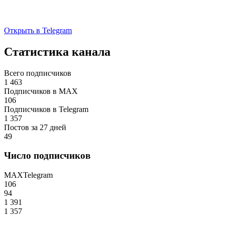
Открыть в Telegram
Статистика канала
Всего подписчиков
1 463
Подписчиков в MAX
106
Подписчиков в Telegram
1 357
Постов за 27 дней
49
Число подписчиков
MAX
Telegram
106
94
1 391
1 357