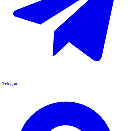
Telegram