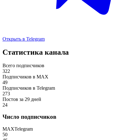
Открыть в Telegram
Статистика канала
Всего подписчиков
322
Подписчиков в MAX
49
Подписчиков в Telegram
273
Постов за 29 дней
24
Число подписчиков
MAX
Telegram
50