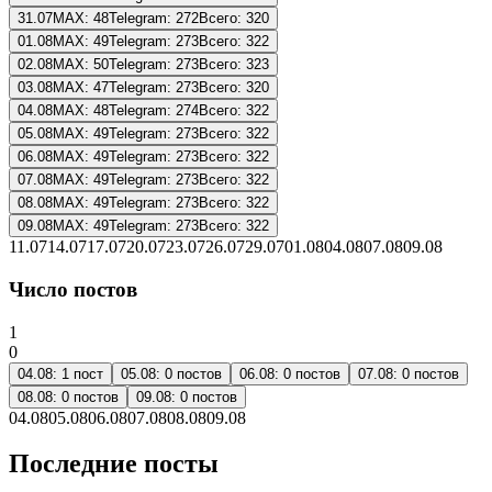
31.07
MAX:
48
Telegram:
272
Всего:
320
01.08
MAX:
49
Telegram:
273
Всего:
322
02.08
MAX:
50
Telegram:
273
Всего:
323
03.08
MAX:
47
Telegram:
273
Всего:
320
04.08
MAX:
48
Telegram:
274
Всего:
322
05.08
MAX:
49
Telegram:
273
Всего:
322
06.08
MAX:
49
Telegram:
273
Всего:
322
07.08
MAX:
49
Telegram:
273
Всего:
322
08.08
MAX:
49
Telegram:
273
Всего:
322
09.08
MAX:
49
Telegram:
273
Всего:
322
11.07
14.07
17.07
20.07
23.07
26.07
29.07
01.08
04.08
07.08
09.08
Число постов
1
0
04.08
:
1
пост
05.08
:
0
постов
06.08
:
0
постов
07.08
:
0
постов
08.08
:
0
постов
09.08
:
0
постов
04.08
05.08
06.08
07.08
08.08
09.08
Последние посты