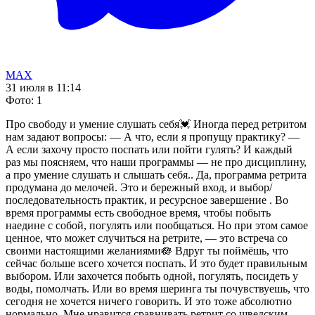
MAX
31 июля в 11:14
Фото
:
1
Про свободу и умение слушать себя💓 Иногда перед ретритом
нам задают вопросы: — А что, если я пропущу практику? —
А если захочу просто поспать или пойти гулять? И каждый
раз мы поясняем, что наши программы — не про дисциплину,
а про умение слушать и слышать себя.. Да, программа ретрита
продумана до мелочей. Это и бережный вход, и выбор/
последовательность практик, и ресурсное завершение . Во
время программы есть свободное время, чтобы побыть
наедине с собой, погулять или пообщаться. Но при этом самое
ценное, что может случиться на ретрите, — это встреча со
своими настоящими желаниями🪷 Вдруг ты поймёшь, что
сейчас больше всего хочется поспать. И это будет правильным
выбором. Или захочется побыть одной, погулять, посидеть у
воды, помолчать. Или во время шеринга ты почувствуешь, что
сегодня не хочется ничего говорить. И это тоже абсолютно
нормально. Мне нравится сравнивать ретрит со шведским