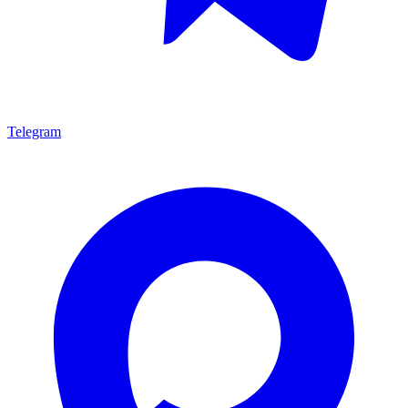
Telegram