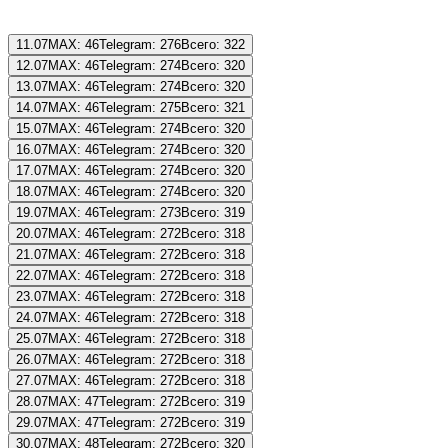
11.07
MAX:
46
Telegram:
276
Всего:
322
12.07
MAX:
46
Telegram:
274
Всего:
320
13.07
MAX:
46
Telegram:
274
Всего:
320
14.07
MAX:
46
Telegram:
275
Всего:
321
15.07
MAX:
46
Telegram:
274
Всего:
320
16.07
MAX:
46
Telegram:
274
Всего:
320
17.07
MAX:
46
Telegram:
274
Всего:
320
18.07
MAX:
46
Telegram:
274
Всего:
320
19.07
MAX:
46
Telegram:
273
Всего:
319
20.07
MAX:
46
Telegram:
272
Всего:
318
21.07
MAX:
46
Telegram:
272
Всего:
318
22.07
MAX:
46
Telegram:
272
Всего:
318
23.07
MAX:
46
Telegram:
272
Всего:
318
24.07
MAX:
46
Telegram:
272
Всего:
318
25.07
MAX:
46
Telegram:
272
Всего:
318
26.07
MAX:
46
Telegram:
272
Всего:
318
27.07
MAX:
46
Telegram:
272
Всего:
318
28.07
MAX:
47
Telegram:
272
Всего:
319
29.07
MAX:
47
Telegram:
272
Всего:
319
30.07
MAX:
48
Telegram:
272
Всего:
320