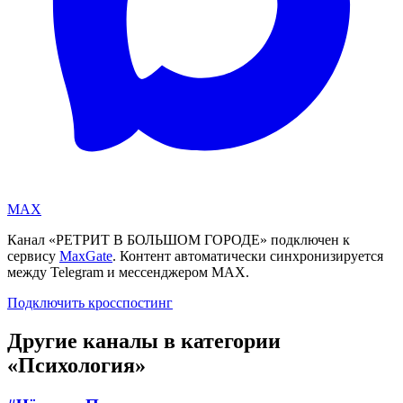
MAX
Канал «
РЕТРИТ В БОЛЬШОМ ГОРОДЕ
» подключен к
сервису
MaxGate
. Контент автоматически синхронизируется
между Telegram и мессенджером MAX.
Подключить кросспостинг
Другие каналы в категории
«
Психология
»