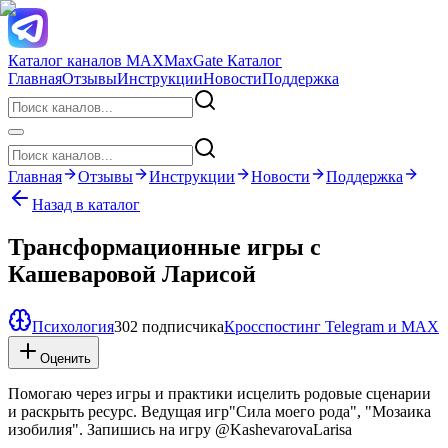
Каталог каналов MAX
MaxGate Каталог
Главная
Отзывы
Инструкции
Новости
Поддержка
Главная
Отзывы
Инструкции
Новости
Поддержка
Назад в каталог
Трансформационные игры с
Кашеваровой Ларисой
Психология
302 подписчика
Кросспостинг Telegram и MAX
Оценить
Помогаю через игры и практики исцелить родовые сценарии
и раскрыть ресурс. Ведущая игр"Сила моего рода", "Мозаика
изобилия". Запишись на игру @KashevarovaLarisa