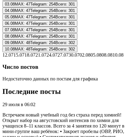
03.08
MAX:
47
Telegram:
254
Всего:
301
04.08
MAX:
47
Telegram:
254
Всего:
301
05.08
MAX:
47
Telegram:
254
Всего:
301
06.08
MAX:
47
Telegram:
254
Всего:
301
07.08
MAX:
47
Telegram:
254
Всего:
301
08.08
MAX:
47
Telegram:
254
Всего:
301
09.08
MAX:
48
Telegram:
254
Всего:
302
10.08
MAX:
48
Telegram:
254
Всего:
302
12.07
15.07
18.07
21.07
24.07
27.07
30.07
02.08
05.08
08.08
10.08
Число постов
Недостаточно данных по постам для графика
Последние посты
29 июля в 06:02
Встречаем новый учебный год без страха перед химией!
Открыт набор на августовский интенсив по химии для
учащихся 8–11 классов. Всего за 4 занятия по 120 минут в
мини-группе ваш ребёнок: ⦁ Закроет пробелы (ОВР, РИО,
задачи и основы) ⦁ Систематизирует знания и обретет