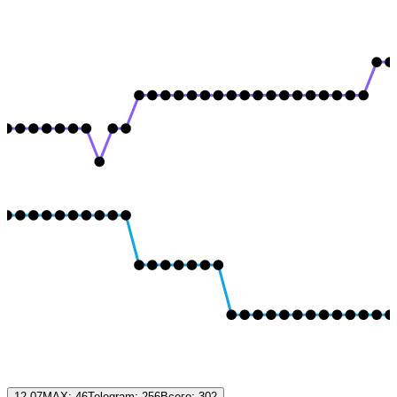
12.07
MAX:
46
Telegram:
256
Всего:
302