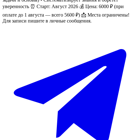
уверенность ⏰ Старт: Август 2026 💰 Цена: 6000 ₽ (при
оплате до 1 августа — всего 5600 ₽) 📩 Места ограничены!
Для записи пишите в личные сообщения.