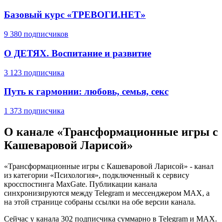
Базовый курс «ТРЕВОГИ.НЕТ»
9 380 подписчиков
О ДЕТЯХ. Воспитание и развитие
3 123 подписчика
Путь к гармонии: любовь, семья, секс
1 373 подписчика
О канале «
Трансформационные игры с
Кашеваровой Ларисой
»
«
Трансформационные игры с Кашеваровой Ларисой
» - канал
из категории «
Психология
», подключенный к сервису
кросспостинга MaxGate. Публикации канала
синхронизируются между Telegram и мессенджером MAX, а
на этой странице собраны ссылки на обе версии канала.
Сейчас у канала
302 подписчика
суммарно в Telegram и MAX.