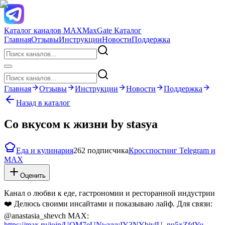
Каталог каналов MAX
MaxGate Каталог
Главная
Отзывы
Инструкции
Новости
Поддержка
Главная
Отзывы
Инструкции
Новости
Поддержка
Назад в каталог
Со вкусом к жизни by stasya
Еда и кулинария
262 подписчика
Кросспостинг Telegram и
MAX
Оценить
Канал о любви к еде, гастрономии и ресторанной индустрии
❤️ Делюсь своими инсайтами и показываю лайф. Для связи:
@anastasia_shevch MAX:
https://max.ru/join/UQM7eUNwvyyIY3NYbivlU_nu5xZfdYu-