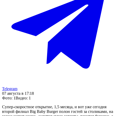
Telegram
07 августа в 17:18
Фото
:
1
Видео
:
1
Супер-скоростное открытие, 1,5 месяца, и вот уже сегодня
второй филиал Big Baby Burger полон гостей за столиками, на