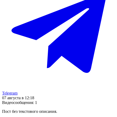
Telegram
07 августа в 12:18
Видеосообщения
:
1
Пост без текстового описания.