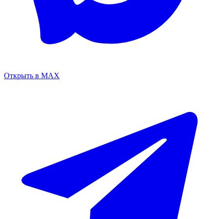
Открыть в MAX