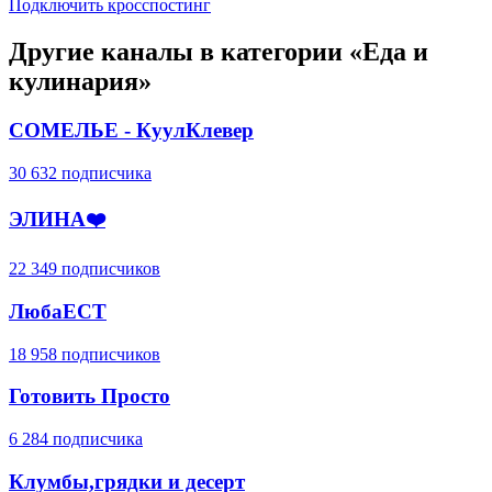
Подключить кросспостинг
Другие каналы в категории «
Еда и
кулинария
»
СОМЕЛЬЕ - КуулКлевер
30 632 подписчика
ЭЛИНА❤️
22 349 подписчиков
ЛюбаЕСТ
18 958 подписчиков
Готовить Просто
6 284 подписчика
Клумбы,грядки и десерт