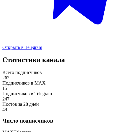
Открыть в Telegram
Статистика канала
Всего подписчиков
262
Подписчиков в MAX
15
Подписчиков в Telegram
247
Постов за 28 дней
49
Число подписчиков