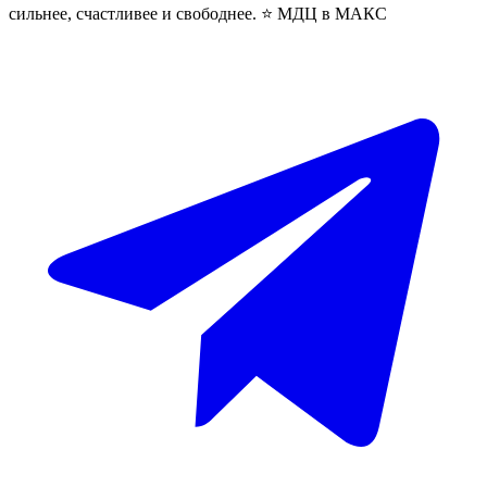
сильнее, счастливее и свободнее. ⭐ МДЦ в МАКС