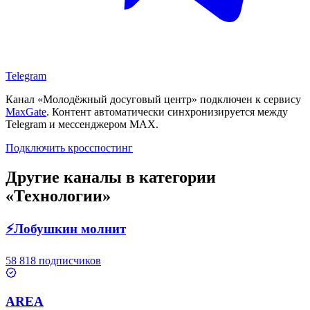
Telegram
Канал «
Молодёжный досуговый центр
» подключен к сервису
MaxGate
. Контент автоматически синхронизируется между
Telegram и мессенджером MAX.
Подключить кросспостинг
Другие каналы в категории
«
Технологии
»
⚡️Лобушкин молнит
58 818 подписчиков
AREA