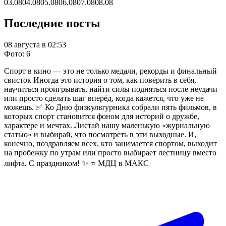
03.08
04.08
05.08
06.08
07.08
08.08
Последние посты
08 августа в 02:53
Фото
:
6
Спорт в кино — это не только медали, рекорды и финальный
свисток Иногда это история о том, как поверить в себя,
научиться проигрывать, найти силы подняться после неудачи
или просто сделать шаг вперёд, когда кажется, что уже не
можешь. ✅ Ко Дню физкультурника собрали пять фильмов, в
которых спорт становится фоном для историй о дружбе,
характере и мечтах. Листай нашу маленькую «журнальную
статью» и выбирай, что посмотреть в эти выходные. И,
конечно, поздравляем всех, кто занимается спортом, выходит
на пробежку по утрам или просто выбирает лестницу вместо
лифта. С праздником! ✨ ⭐ МДЦ в МАКС