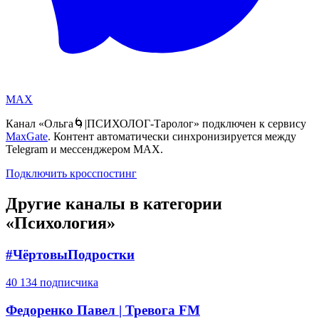
MAX
Канал «
Ольга🌀|ПСИХОЛОГ-Таролог
» подключен к сервису
MaxGate
. Контент автоматически синхронизируется между
Telegram и мессенджером MAX.
Подключить кросспостинг
Другие каналы в категории
«
Психология
»
#ЧёртовыПодростки
40 134 подписчика
Федоренко Павел | Тревога FM