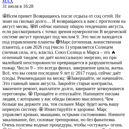
MAX
31 июля в 16:28
🤩Всем привет Возвращаюсь после отдыха от соц сетей. Не
знаю на сколько долго… И возвращаюсь к вам с прогнозом на
август месяц. 🤩И сейчас напишу общую тенденцию августа,
если рассматривать с точки зрения нумерологии В ведической
системе август проходит под числом 9. Это числе находится
под управлением планеты 🔴Марс (огненная, воинственная
планета), а сам 2026 год (число 1) управляется Солнцем
(личная сила, эго, власть). Союз Солнца и Марса – это 🔥
огненный тандем: он даёт колоссальную энергию, но при
малейшей неосторожности превращается в разрушительный
пожар. Число 9 – это всегда финал, завершение цикла, жатва.
Всё, что вы сеяли последние 9 лет (с 2017 года), сейчас даёт
плоды. Рекомендации на месяц: 🤩Завершайте, не начинайте.
Это главный закон августа. Закройте старые контракты,
закончите ремонт, выплатите долги, завершите затянувшиеся
переговоры. 🤩 Прощайте и отпускайте. Напишите письма
людям, с которыми у вас обиды (можно мысленно). Чем
больше вы держите зла, тем сильнее Марс будет жечь вашу
нервную систему. 🤩 Инвестируйте в здоровье. Марс
управляет кровью, мышцами, острыми состояниями. Начните
закаливание, бег, силовые тренировки, но без фанатизма.
Очень полезны водные процедуры, чтобы «остужать» огонь.