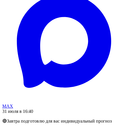
MAX
31 июля в 16:40
🔴Завтра подготовлю для вас индивидуальный прогноз