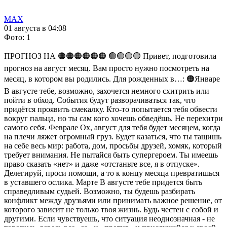
MAX
01 августа в 04:08
Фото
:
1
ПРОГНОЗ НА 🟠🟠🟠🟠🟠🟠 🟢🟢🟢🟢 Привет, подготовила
прогноз на август месяц. Вам просто нужно посмотреть на
месяц, в котором вы родились. Для рожденных в…: 🟠Январе
В августе тебе, возможно, захочется немного схитрить или
пойти в обход. События будут разворачиваться так, что
придётся проявить смекалку. Кто-то попытается тебя обвести
вокруг пальца, но ты сам кого хочешь обведёшь. Не перехитри
самого себя. Феврале Ох, август для тебя будет месяцем, когда
на плечи ляжет огромный груз. Будет казаться, что ты тащишь
на себе весь мир: работа, дом, просьбы друзей, хомяк, который
требует внимания. Не пытайся быть супергероем. Ты имеешь
право сказать «нет» и даже «отстаньте все, я в отпуске».
Делегируй, проси помощи, а то к концу месяца превратишься
в уставшего ослика. Марте В августе тебе придется быть
справедливым судьей. Возможно, ты будешь разбирать
конфликт между друзьями или принимать важное решение, от
которого зависит не только твоя жизнь. Будь честен с собой и
другими. Если чувствуешь, что ситуация неоднозначная - не