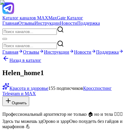
Каталог каналов MAX
MaxGate Каталог
Главная
Отзывы
Инструкции
Новости
Поддержка
Главная
Отзывы
Инструкции
Новости
Поддержка
Назад в каталог
Helen_home1
Красота и здоровье
155 подписчиков
Кросспостинг
Telegram и MAX
Оценить
Профессиональный архитектор не только 🏠 но и тела 🧘🏼‍♀️
Здесь ты можешь здОрово и здорОво похудеть без гайдов и
марафонов 💪