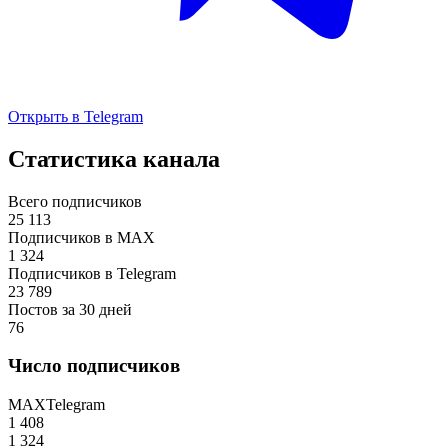
Открыть в Telegram
Статистика канала
Всего подписчиков
25 113
Подписчиков в MAX
1 324
Подписчиков в Telegram
23 789
Постов за 30 дней
76
Число подписчиков
MAX
Telegram
1 408
1 324