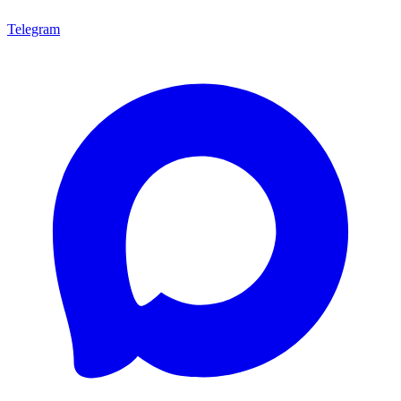
Telegram