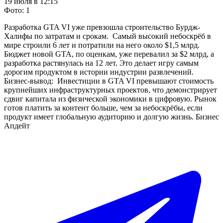
19 июля в 12:15
Фото
:
1
Разработка GTA VI уже превзошла строительство Бурдж-
Халифы по затратам и срокам. Самый высокий небоскрёб в
мире строили 6 лет и потратили на него около $1,5 млрд.
Бюджет новой GTA, по оценкам, уже перевалил за $2 млрд, а
разработка растянулась на 12 лет. Это делает игру самым
дорогим продуктом в истории индустрии развлечений.
Бизнес-вывод: Инвестиции в GTA VI превышают стоимость
крупнейших инфраструктурных проектов, что демонстрирует
сдвиг капитала из физической экономики в цифровую. Рынок
готов платить за контент больше, чем за небоскрёбы, если
продукт имеет глобальную аудиторию и долгую жизнь. Бизнес
Апдейт