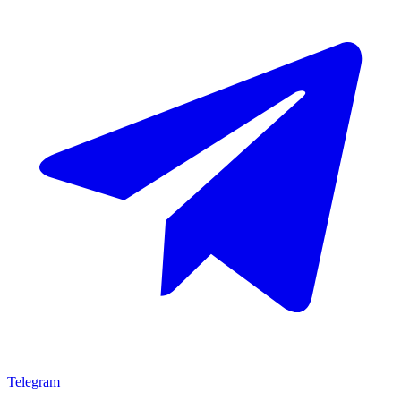
Telegram