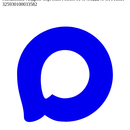
325930100033582