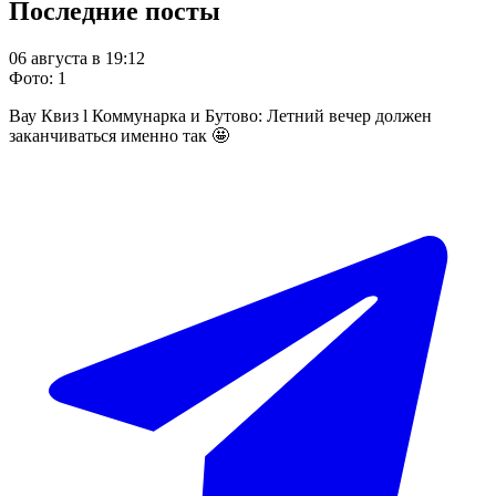
Последние посты
06 августа в 19:12
Фото
:
1
Вау Квиз l Коммунарка и Бутово: Летний вечер должен
заканчиваться именно так 🤩