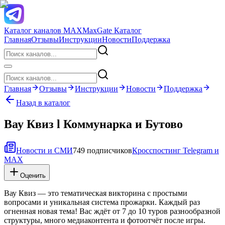
Каталог каналов MAX
MaxGate Каталог
Главная
Отзывы
Инструкции
Новости
Поддержка
Главная
Отзывы
Инструкции
Новости
Поддержка
Назад в каталог
Вау Квиз l Коммунарка и Бутово
Новости и СМИ
749 подписчиков
Кросспостинг Telegram и
MAX
Оценить
Вау Квиз — это тематическая викторина с простыми
вопросами и уникальная система прожарки. Каждый раз
огненная новая тема! Вас ждёт от 7 до 10 туров разнообразной
структуры, много медиаконтента и фотоотчёт после игры.