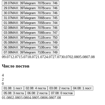
28.07
MAX:
39
Telegram:
707
Всего:
746
29.07
MAX:
39
Telegram:
707
Всего:
746
30.07
MAX:
39
Telegram:
707
Всего:
746
31.07
MAX:
39
Telegram:
706
Всего:
745
01.08
MAX:
39
Telegram:
705
Всего:
744
02.08
MAX:
39
Telegram:
707
Всего:
746
03.08
MAX:
39
Telegram:
708
Всего:
747
04.08
MAX:
39
Telegram:
711
Всего:
750
05.08
MAX:
39
Telegram:
710
Всего:
749
06.08
MAX:
39
Telegram:
710
Всего:
749
07.08
MAX:
39
Telegram:
710
Всего:
749
09.07
12.07
15.07
18.07
21.07
24.07
27.07
30.07
02.08
05.08
07.08
Число постов
4
2
0
01.08
:
1
пост
02.08
:
4
поста
03.08
:
2
поста
04.08
:
1
пост
05.08
:
3
поста
06.08
:
2
поста
07.08
:
0
постов
01.08
02.08
03.08
04.08
05.08
06.08
07.08