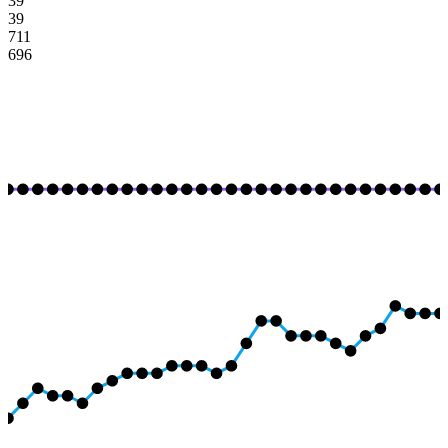
39
39
711
696