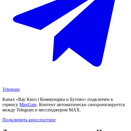
Telegram
Канал «
Вау Квиз l Коммунарка и Бутово
» подключен к
сервису
MaxGate
. Контент автоматически синхронизируется
между Telegram и мессенджером MAX.
Подключить кросспостинг