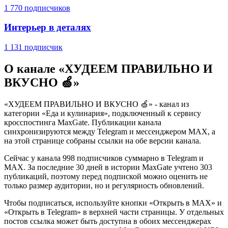
1 770 подписчиков
Интерьер в деталях
1 131 подписчик
О канале «
ХУДЕЕМ ПРАВИЛЬНО И
ВКУСНО 🍏
»
«
ХУДЕЕМ ПРАВИЛЬНО И ВКУСНО 🍏
» - канал из
категории «
Еда и кулинария
», подключенный к сервису
кросспостинга MaxGate. Публикации канала
синхронизируются между Telegram и мессенджером MAX, а
на этой странице собраны ссылки на обе версии канала.
Сейчас у канала
998 подписчиков
суммарно в Telegram и
MAX. За последние
30
дней
в истории MaxGate учтено
303
публикаций, поэтому перед подпиской можно оценить не
только размер аудитории, но и регулярность обновлений.
Чтобы подписаться, используйте кнопки «Открыть в MAX» и
«Открыть в Telegram» в верхней части страницы. У отдельных
постов ссылка может быть доступна в обоих мессенджерах