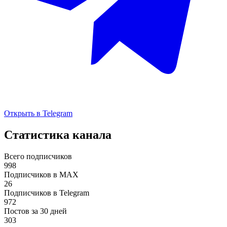
Открыть в Telegram
Статистика канала
Всего подписчиков
998
Подписчиков в MAX
26
Подписчиков в Telegram
972
Постов за 30 дней
303