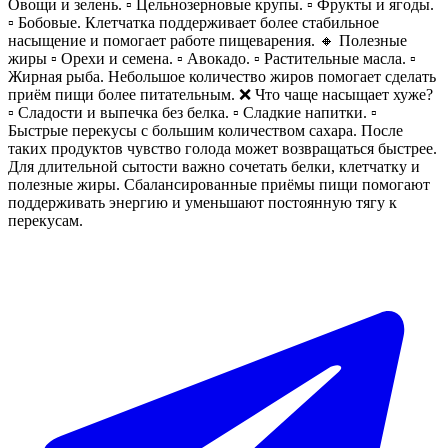
Овощи и зелень. ▫️ Цельнозерновые крупы. ▫️ Фрукты и ягоды.
▫️ Бобовые. Клетчатка поддерживает более стабильное
насыщение и помогает работе пищеварения. 🔸 Полезные
жиры ▫️ Орехи и семена. ▫️ Авокадо. ▫️ Растительные масла. ▫️
Жирная рыба. Небольшое количество жиров помогает сделать
приём пищи более питательным. ❌ Что чаще насыщает хуже?
▫️ Сладости и выпечка без белка. ▫️ Сладкие напитки. ▫️
Быстрые перекусы с большим количеством сахара. После
таких продуктов чувство голода может возвращаться быстрее.
Для длительной сытости важно сочетать белки, клетчатку и
полезные жиры. Сбалансированные приёмы пищи помогают
поддерживать энергию и уменьшают постоянную тягу к
перекусам.