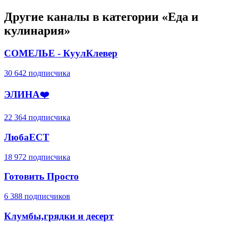
Другие каналы в категории «
Еда и
кулинария
»
СОМЕЛЬЕ - КуулКлевер
30 642 подписчика
ЭЛИНА❤️
22 364 подписчика
ЛюбаЕСТ
18 972 подписчика
Готовить Просто
6 388 подписчиков
Клумбы,грядки и десерт