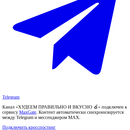
Telegram
Канал «
ХУДЕЕМ ПРАВИЛЬНО И ВКУСНО 🍏
» подключен к
сервису
MaxGate
. Контент автоматически синхронизируется
между Telegram и мессенджером MAX.
Подключить кросспостинг