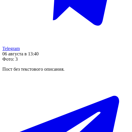
Telegram
06 августа в 13:40
Фото
:
3
Пост без текстового описания.