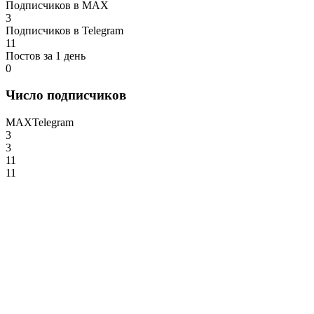
Подписчиков в MAX
3
Подписчиков в Telegram
11
Постов за 1 день
0
Число подписчиков
MAX
Telegram
3
3
11
11