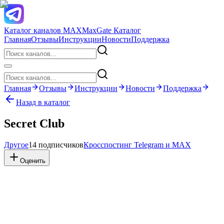
Каталог каналов MAX
MaxGate Каталог
Главная
Отзывы
Инструкции
Новости
Поддержка
Главная
Отзывы
Инструкции
Новости
Поддержка
Назад в каталог
Secret Club
Другое
14 подписчиков
Кросспостинг Telegram и MAX
Оценить