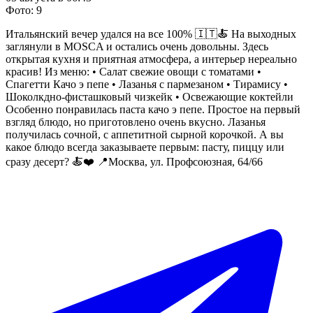
Фото
:
9
Итальянский вечер удался на все 100% 🇮🇹🍝 На выходных
заглянули в MOSCA⁠ и остались очень довольны. Здесь
открытая кухня и приятная атмосфера, а интерьер нереально
красив! Из меню: • Салат свежие овощи с томатами •
Спагетти Качо э пепе • Лазанья с пармезаном • Тирамису •
Шоколкдно-фисташковый чизкейк • Освежающие коктейли
Особенно понравилась паста качо э пепе. Простое на первый
взгляд блюдо, но приготовлено очень вкусно. Лазанья
получилась сочной, с аппетитной сырной корочкой. А вы
какое блюдо всегда заказываете первым: пасту, пиццу или
сразу десерт? 🍝❤️ 📍Москва, ул. Профсоюзная, 64/66