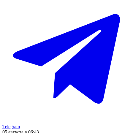
Telegram
05 августа в 06:43