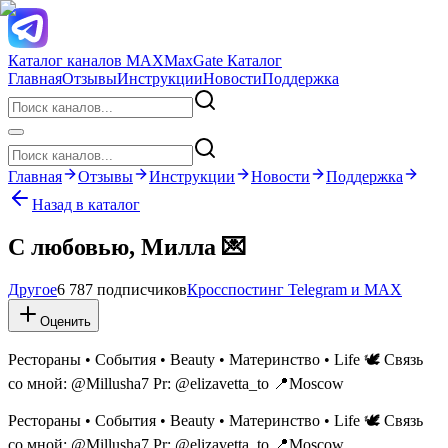
Каталог каналов MAX
MaxGate Каталог
Главная
Отзывы
Инструкции
Новости
Поддержка
Главная
Отзывы
Инструкции
Новости
Поддержка
Назад в каталог
С любовью, Милла 💌
Другое
6 787 подписчиков
Кросспостинг Telegram и MAX
Оценить
Рестораны • События • Beauty • Материнство • Life 🕊️ Связь
со мной: @Millusha7 Pr: @elizavetta_to 📍Moscow
Рестораны • События • Beauty • Материнство • Life 🕊️ Связь
со мной: @Millusha7 Pr: @elizavetta_to 📍Moscow