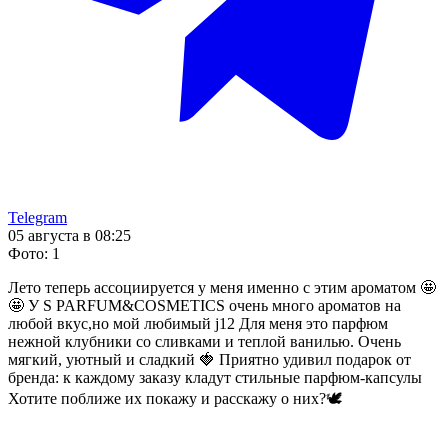
Telegram
05 августа в 08:25
Фото
:
1
Лето теперь ассоциируется у меня именно с этим ароматом 🤩
🤩 У S PARFUM&COSMETICS очень много ароматов на
любой вкус,но мой любимый j12 Для меня это парфюм
нежной клубники со сливками и теплой ванилью. Очень
мягкий, уютный и сладкий 🍓 Приятно удивил подарок от
бренда: к каждому заказу кладут стильные парфюм-капсулы
Хотите поближе их покажу и расскажу о них?🕊️