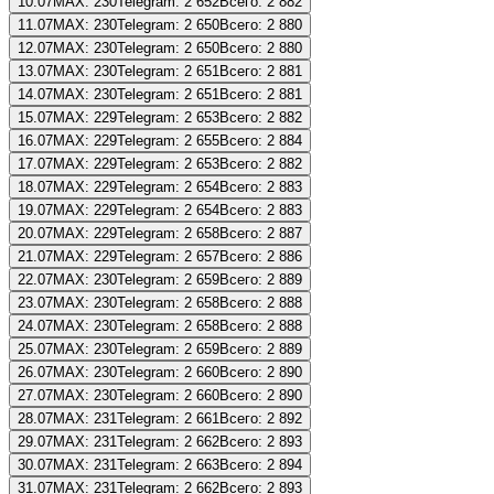
10.07
MAX:
230
Telegram:
2 652
Всего:
2 882
11.07
MAX:
230
Telegram:
2 650
Всего:
2 880
12.07
MAX:
230
Telegram:
2 650
Всего:
2 880
13.07
MAX:
230
Telegram:
2 651
Всего:
2 881
14.07
MAX:
230
Telegram:
2 651
Всего:
2 881
15.07
MAX:
229
Telegram:
2 653
Всего:
2 882
16.07
MAX:
229
Telegram:
2 655
Всего:
2 884
17.07
MAX:
229
Telegram:
2 653
Всего:
2 882
18.07
MAX:
229
Telegram:
2 654
Всего:
2 883
19.07
MAX:
229
Telegram:
2 654
Всего:
2 883
20.07
MAX:
229
Telegram:
2 658
Всего:
2 887
21.07
MAX:
229
Telegram:
2 657
Всего:
2 886
22.07
MAX:
230
Telegram:
2 659
Всего:
2 889
23.07
MAX:
230
Telegram:
2 658
Всего:
2 888
24.07
MAX:
230
Telegram:
2 658
Всего:
2 888
25.07
MAX:
230
Telegram:
2 659
Всего:
2 889
26.07
MAX:
230
Telegram:
2 660
Всего:
2 890
27.07
MAX:
230
Telegram:
2 660
Всего:
2 890
28.07
MAX:
231
Telegram:
2 661
Всего:
2 892
29.07
MAX:
231
Telegram:
2 662
Всего:
2 893
30.07
MAX:
231
Telegram:
2 663
Всего:
2 894
31.07
MAX:
231
Telegram:
2 662
Всего:
2 893