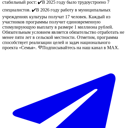
стабильный рост: ✔️В 2025 году было трудоустроено 7
специалистов. ✔️В 2026 году работу в муниципальных
учреждениях культуры получат 17 человек. Каждый из
участников программы получит единовременную
стимулирующую выплату в размере 1 миллиона рублей.
Обязательным условием является обязательство отработать не
менее пяти лет в сельской местности. Отметим, программа
способствует реализации целей и задач национального
проекта «Семья». 💜Подписывайтесь на наш канал в МАХ.