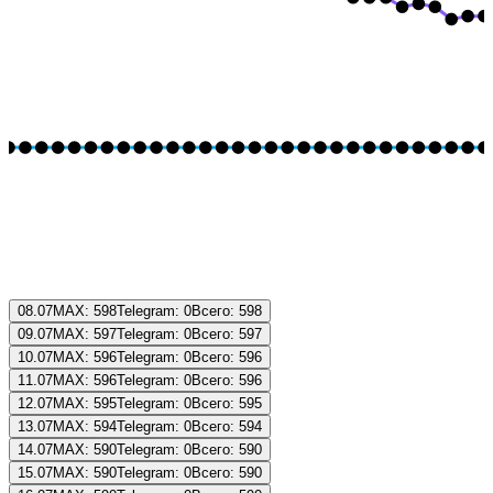
08.07
MAX:
598
Telegram:
0
Всего:
598
09.07
MAX:
597
Telegram:
0
Всего:
597
10.07
MAX:
596
Telegram:
0
Всего:
596
11.07
MAX:
596
Telegram:
0
Всего:
596
12.07
MAX:
595
Telegram:
0
Всего:
595
13.07
MAX:
594
Telegram:
0
Всего:
594
14.07
MAX:
590
Telegram:
0
Всего:
590
15.07
MAX:
590
Telegram:
0
Всего:
590