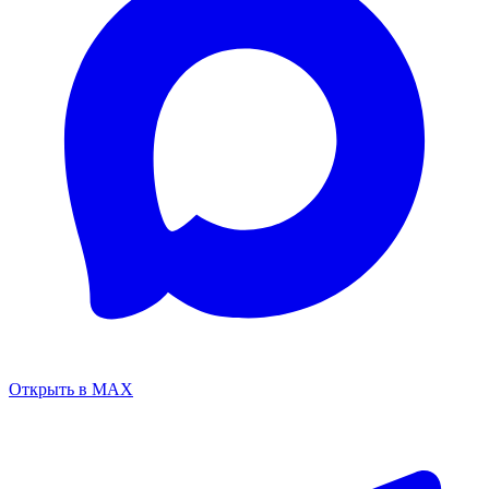
Открыть в MAX