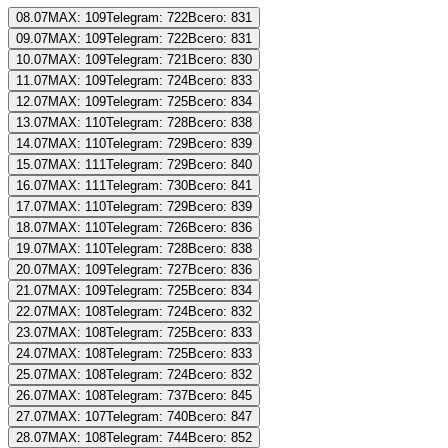
08.07
MAX:
109
Telegram:
722
Всего:
831
09.07
MAX:
109
Telegram:
722
Всего:
831
10.07
MAX:
109
Telegram:
721
Всего:
830
11.07
MAX:
109
Telegram:
724
Всего:
833
12.07
MAX:
109
Telegram:
725
Всего:
834
13.07
MAX:
110
Telegram:
728
Всего:
838
14.07
MAX:
110
Telegram:
729
Всего:
839
15.07
MAX:
111
Telegram:
729
Всего:
840
16.07
MAX:
111
Telegram:
730
Всего:
841
17.07
MAX:
110
Telegram:
729
Всего:
839
18.07
MAX:
110
Telegram:
726
Всего:
836
19.07
MAX:
110
Telegram:
728
Всего:
838
20.07
MAX:
109
Telegram:
727
Всего:
836
21.07
MAX:
109
Telegram:
725
Всего:
834
22.07
MAX:
108
Telegram:
724
Всего:
832
23.07
MAX:
108
Telegram:
725
Всего:
833
24.07
MAX:
108
Telegram:
725
Всего:
833
25.07
MAX:
108
Telegram:
724
Всего:
832
26.07
MAX:
108
Telegram:
737
Всего:
845
27.07
MAX:
107
Telegram:
740
Всего:
847
28.07
MAX:
108
Telegram:
744
Всего:
852