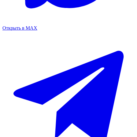
Открыть в MAX