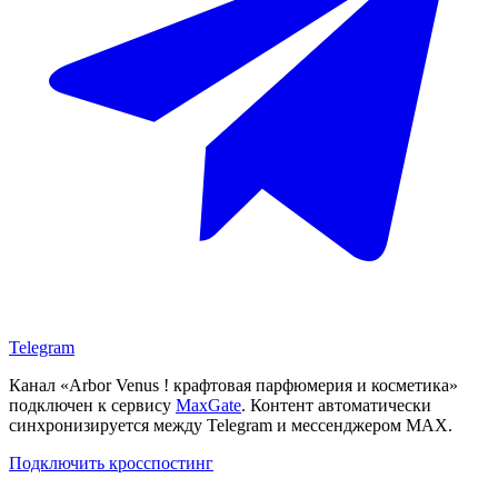
Telegram
Канал «
Arbor Venus ! крафтовая парфюмерия и косметика
»
подключен к сервису
MaxGate
. Контент автоматически
синхронизируется между Telegram и мессенджером MAX.
Подключить кросспостинг