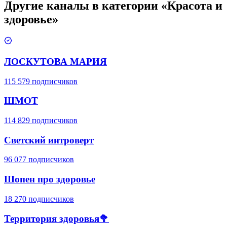
Другие каналы в категории «
Красота и
здоровье
»
ЛОСКУТОВА МАРИЯ
115 579 подписчиков
ШМОТ
114 829 подписчиков
Светский интроверт
96 077 подписчиков
Шопен про здоровье
18 270 подписчиков
Территория здоровья🥦