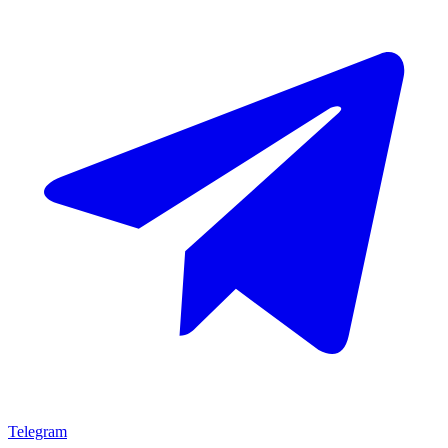
Telegram