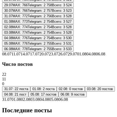
29.07
MAX:
766
Telegram:
2 758
Всего:
3 524
30.07
MAX:
766
Telegram:
2 757
Всего:
3 523
31.07
MAX:
772
Telegram:
2 756
Всего:
3 528
01.08
MAX:
773
Telegram:
2 754
Всего:
3 527
02.08
MAX:
774
Telegram:
2 754
Всего:
3 528
03.08
MAX:
774
Telegram:
2 754
Всего:
3 528
04.08
MAX:
776
Telegram:
2 754
Всего:
3 530
05.08
MAX:
776
Telegram:
2 755
Всего:
3 531
06.08
MAX:
778
Telegram:
2 755
Всего:
3 533
08.07
11.07
14.07
17.07
20.07
23.07
26.07
29.07
01.08
04.08
06.08
Число постов
22
11
0
31.07
:
22
поста
01.08
:
2
поста
02.08
:
0
постов
03.08
:
20
постов
04.08
:
21
пост
05.08
:
17
постов
06.08
:
9
постов
31.07
01.08
02.08
03.08
04.08
05.08
06.08
Последние посты