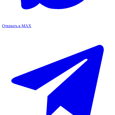
Открыть в MAX