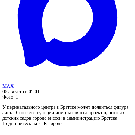
MAX
06 августа в 05:01
Фото
:
1
У перинатального центра в Братске может появиться фигура
аиста. Соответствующий инициативный проект одного из
детских садов города внесен в администрацию Братска.
Подпишитесь на «ТК Город»