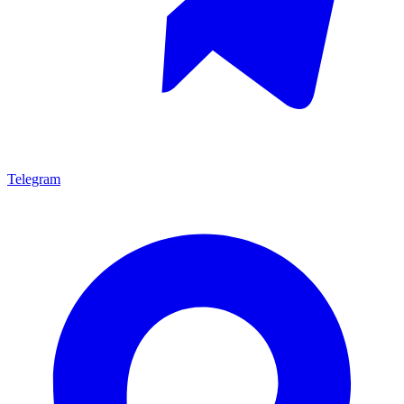
Telegram