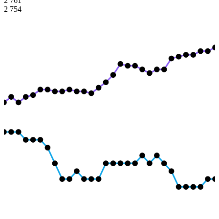
2 761
2 754