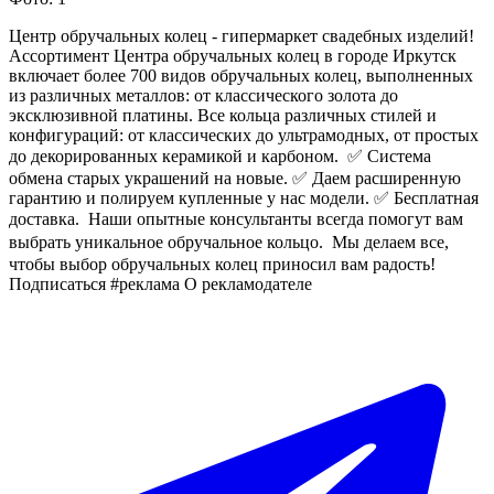
Центр обручальных колец - гипермаркет свадебных изделий!
Ассортимент Центра обручальных колец в городе Иркутск
включает более 700 видов обручальных колец, выполненных
из различных металлов: от классического золота до
эксклюзивной платины. Все кольца различных стилей и
конфигураций: от классических до ультрамодных, от простых
до декорированных керамикой и карбоном. ㅤ ✅ Система
обмена старых украшений на новые. ✅ Даем расширенную
гарантию и полируем купленные у нас модели. ✅ Бесплатная
доставка. ㅤ Наши опытные консультанты всегда помогут вам
выбрать уникальное обручальное кольцо. ㅤ Мы делаем все,
чтобы выбор обручальных колец приносил вам радость!
Подписаться #реклама О рекламодателе