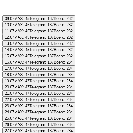
09.07
MAX:
45
Telegram:
187
Всего:
232
10.07
MAX:
45
Telegram:
187
Всего:
232
11.07
MAX:
45
Telegram:
187
Всего:
232
12.07
MAX:
45
Telegram:
187
Всего:
232
13.07
MAX:
45
Telegram:
187
Всего:
232
14.07
MAX:
45
Telegram:
187
Всего:
232
15.07
MAX:
45
Telegram:
187
Всего:
232
16.07
MAX:
47
Telegram:
187
Всего:
234
17.07
MAX:
47
Telegram:
187
Всего:
234
18.07
MAX:
47
Telegram:
187
Всего:
234
19.07
MAX:
47
Telegram:
187
Всего:
234
20.07
MAX:
47
Telegram:
187
Всего:
234
21.07
MAX:
47
Telegram:
187
Всего:
234
22.07
MAX:
47
Telegram:
187
Всего:
234
23.07
MAX:
47
Telegram:
187
Всего:
234
24.07
MAX:
47
Telegram:
187
Всего:
234
25.07
MAX:
47
Telegram:
187
Всего:
234
26.07
MAX:
47
Telegram:
187
Всего:
234
27.07
MAX:
47
Telegram:
187
Всего:
234