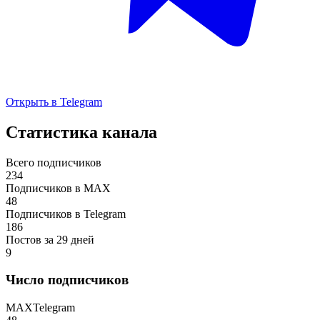
Открыть в Telegram
Статистика канала
Всего подписчиков
234
Подписчиков в MAX
48
Подписчиков в Telegram
186
Постов за 29 дней
9
Число подписчиков
MAX
Telegram