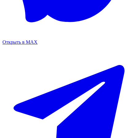
Открыть в MAX