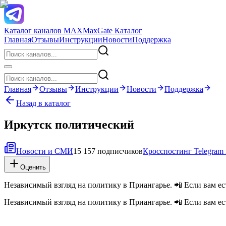
Каталог каналов MAX
MaxGate Каталог
Главная
Отзывы
Инструкции
Новости
Поддержка
Главная
Отзывы
Инструкции
Новости
Поддержка
Назад в каталог
Иркутск политический
Новости и СМИ
15 157 подписчиков
Кросспостинг Telegra
Оценить
Независимый взгляд на политику в Приангарье. 📲 Если вам есть
Независимый взгляд на политику в Приангарье. 📲 Если вам есть