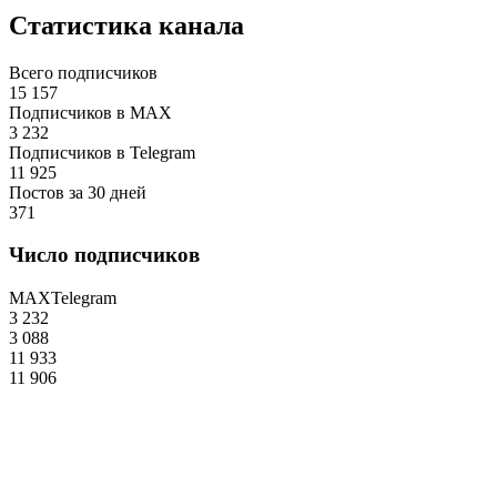
Статистика канала
Всего подписчиков
15 157
Подписчиков в MAX
3 232
Подписчиков в Telegram
11 925
Постов за 30 дней
371
Число подписчиков
MAX
Telegram
3 232
3 088
11 933
11 906