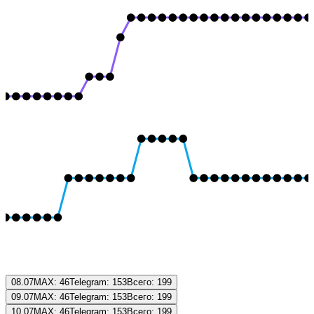
08.07
MAX:
46
Telegram:
153
Всего:
199
09.07
MAX:
46
Telegram:
153
Всего:
199
10.07
MAX:
46
Telegram:
153
Всего:
199