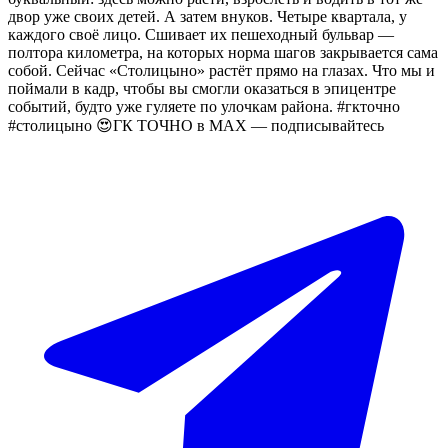
двор уже своих детей. А затем внуков. Четыре квартала, у
каждого своё лицо. Сшивает их пешеходный бульвар —
полтора километра, на которых норма шагов закрывается сама
собой. Сейчас «Столицыно» растёт прямо на глазах. Что мы и
поймали в кадр, чтобы вы смогли оказаться в эпицентре
событий, будто уже гуляете по улочкам района. #гкточно
#столицыно 😍ГК ТОЧНО в МАХ — подписывайтесь