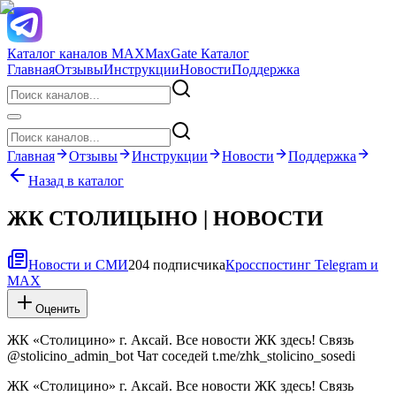
Каталог каналов MAX
MaxGate Каталог
Главная
Отзывы
Инструкции
Новости
Поддержка
Главная
Отзывы
Инструкции
Новости
Поддержка
Назад в каталог
ЖК СТОЛИЦЫНО | НОВОСТИ
Новости и СМИ
204 подписчика
Кросспостинг Telegram и
MAX
Оценить
ЖК «Столицино» г. Аксай. Все новости ЖК здесь! Связь
@stolicino_admin_bot Чат соседей t.me/zhk_stolicino_sosedi
ЖК «Столицино» г. Аксай. Все новости ЖК здесь! Связь