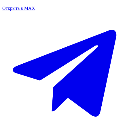
Открыть в MAX