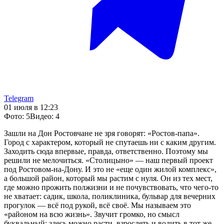
Telegram
01 июля в 12:23
Фото
:
5
Видео
:
4
Зашли на Дон Ростовчане не зря говорят: «Ростов-папа».
Город с характером, который не спутаешь ни с каким другим.
Заходить сюда впервые, правда, ответственно. Поэтому мы
решили не мелочиться. «Столицыно» — наш первый проект
под Ростовом-на-Дону. И это не «еще один жилой комплекс»,
а большой район, который мы растим с нуля. Он из тех мест,
где можно прожить полжизни и не почувствовать, что чего-то
не хватает: садик, школа, поликлиника, бульвар для вечерних
прогулок — всё под рукой, всё своё. Мы называем это
«районом на всю жизнь». Звучит громко, но смысл
буквальный: здесь можно расти, взрослеть и водить в тот же