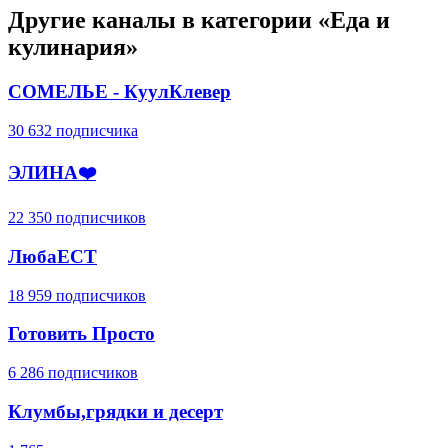
Другие каналы в категории «
Еда и
кулинария
»
СОМЕЛЬЕ - КуулКлевер
30 632 подписчика
ЭЛИНА❤️
22 350 подписчиков
ЛюбаЕСТ
18 959 подписчиков
Готовить Просто
6 286 подписчиков
Клумбы,грядки и десерт