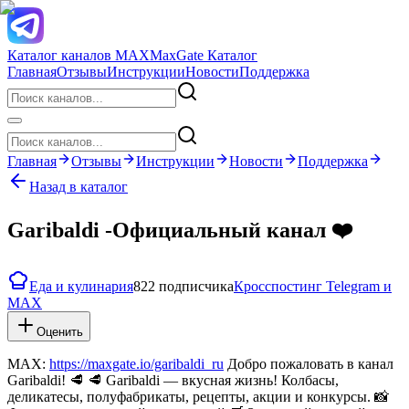
Каталог каналов MAX
MaxGate Каталог
Главная
Отзывы
Инструкции
Новости
Поддержка
Главная
Отзывы
Инструкции
Новости
Поддержка
Назад в каталог
Garibaldi -Официальный канал ❤️
Еда и кулинария
822 подписчика
Кросспостинг Telegram и
MAX
Оценить
МАХ:
https://maxgate.io/garibaldi_ru
Добро пожаловать в канал
Garibaldi! 🥩 🥩 Garibaldi — вкусная жизнь! Колбасы,
деликатесы, полуфабрикаты, рецепты, акции и конкурсы. 📸