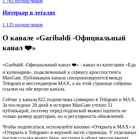
1 765 подписчиков
Интерьер в деталях
1 135 подписчиков
О канале «
Garibaldi -Официальный
канал ❤️
»
«
Garibaldi -Официальный канал ❤️
» - канал из категории «
Еда
и кулинария
», подключенный к сервису кросспостинга
MaxGate. Публикации канала синхронизируются между
Telegram и мессенджером MAX, а на этой странице собраны
ссылки на обе версии канала.
Сейчас у канала
822 подписчика
суммарно в Telegram и MAX.
За последние
28
дней
в истории MaxGate учтено
51
публикаций, поэтому перед подпиской можно оценить не
только размер аудитории, но и регулярность обновлений.
Чтобы подписаться, используйте кнопки «Открыть в MAX» и
«Открыть в Telegram» в верхней части страницы. У отдельных
постов ссылка может быть доступна в обоих мессенджерах