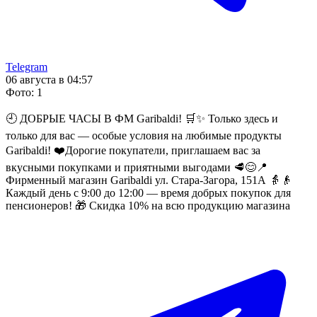
Telegram
06 августа в 04:57
Фото
:
1
🕘 ДОБРЫЕ ЧАСЫ В ФМ Garibaldi! 🛒✨ Только здесь и
только для вас — особые условия на любимые продукты
Garibaldi! ❤️Дорогие покупатели, приглашаем вас за
вкусными покупками и приятными выгодами 🥩😊📍
Фирменный магазин Garibaldi ул. Стара-Загора, 151А 👵👴
Каждый день с 9:00 до 12:00 — время добрых покупок для
пенсионеров! 🎁 Скидка 10% на всю продукцию магазина