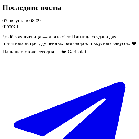
Последние посты
07 августа в 08:09
Фото
:
1
✨ Лёгкая пятница — для вас! ✨ Пятница создана для
приятных встреч, душевных разговоров и вкусных закусок. ❤️
На нашем столе сегодня — ❤️ Garibaldi.