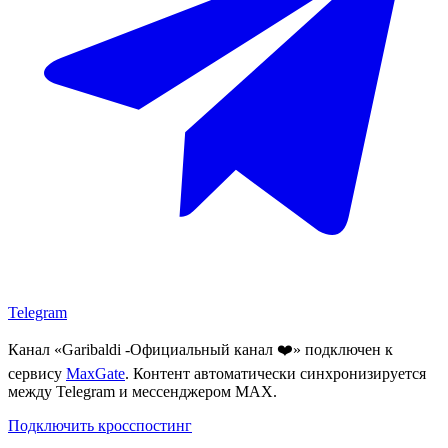
Telegram
Канал «
Garibaldi -Официальный канал ❤️
» подключен к
сервису
MaxGate
. Контент автоматически синхронизируется
между Telegram и мессенджером MAX.
Подключить кросспостинг