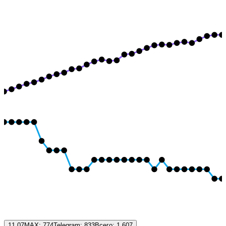
11.07
MAX:
774
Telegram:
833
Всего:
1 607