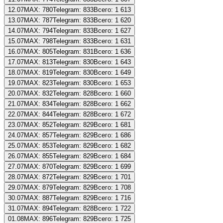
12.07
MAX:
780
Telegram:
833
Всего:
1 613
13.07
MAX:
787
Telegram:
833
Всего:
1 620
14.07
MAX:
794
Telegram:
833
Всего:
1 627
15.07
MAX:
798
Telegram:
833
Всего:
1 631
16.07
MAX:
805
Telegram:
831
Всего:
1 636
17.07
MAX:
813
Telegram:
830
Всего:
1 643
18.07
MAX:
819
Telegram:
830
Всего:
1 649
19.07
MAX:
823
Telegram:
830
Всего:
1 653
20.07
MAX:
832
Telegram:
828
Всего:
1 660
21.07
MAX:
834
Telegram:
828
Всего:
1 662
22.07
MAX:
844
Telegram:
828
Всего:
1 672
23.07
MAX:
852
Telegram:
829
Всего:
1 681
24.07
MAX:
857
Telegram:
829
Всего:
1 686
25.07
MAX:
853
Telegram:
829
Всего:
1 682
26.07
MAX:
855
Telegram:
829
Всего:
1 684
27.07
MAX:
870
Telegram:
829
Всего:
1 699
28.07
MAX:
872
Telegram:
829
Всего:
1 701
29.07
MAX:
879
Telegram:
829
Всего:
1 708
30.07
MAX:
887
Telegram:
829
Всего:
1 716
31.07
MAX:
894
Telegram:
828
Всего:
1 722
01.08
MAX:
896
Telegram:
829
Всего:
1 725