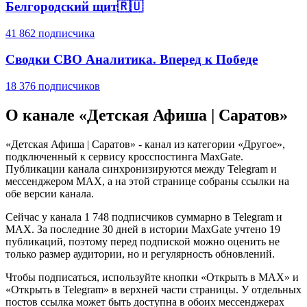
Белгородский щит🇷🇺
41 862 подписчика
Сводки СВО Аналитика. Вперед к Победе
18 376 подписчиков
О канале «
Детская Афиша | Саратов
»
«
Детская Афиша | Саратов
» - канал из категории «
Другое
»,
подключенный к сервису кросспостинга MaxGate.
Публикации канала синхронизируются между Telegram и
мессенджером MAX, а на этой странице собраны ссылки на
обе версии канала.
Сейчас у канала
1 748 подписчиков
суммарно в Telegram и
MAX. За последние
30
дней
в истории MaxGate учтено
19
публикаций, поэтому перед подпиской можно оценить не
только размер аудитории, но и регулярность обновлений.
Чтобы подписаться, используйте кнопки «Открыть в MAX» и
«Открыть в Telegram» в верхней части страницы. У отдельных
постов ссылка может быть доступна в обоих мессенджерах