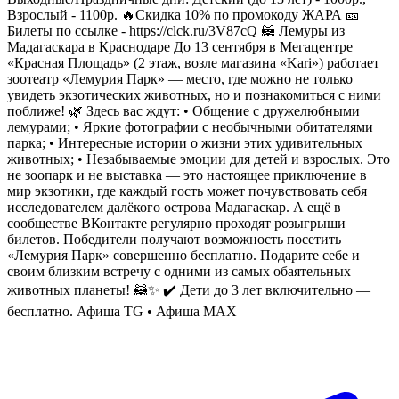
Взрослый - 1100р. 🔥Скидка 10% по промокоду ЖАРА 🎫
Билеты по ссылке - https://clck.ru/3V87cQ 🦝 Лемуры из
Мадагаскара в Краснодаре До 13 сентября в Мегацентре
«Красная Площадь» (2 этаж, возле магазина «Kari») работает
зоотеатр «Лемурия Парк» — место, где можно не только
увидеть экзотических животных, но и познакомиться с ними
поближе! 🌿 Здесь вас ждут: • Общение с дружелюбными
лемурами; • Яркие фотографии с необычными обитателями
парка; • Интересные истории о жизни этих удивительных
животных; • Незабываемые эмоции для детей и взрослых. Это
не зоопарк и не выставка — это настоящее приключение в
мир экзотики, где каждый гость может почувствовать себя
исследователем далёкого острова Мадагаскар. А ещё в
сообществе ВКонтакте регулярно проходят розыгрыши
билетов. Победители получают возможность посетить
«Лемурия Парк» совершенно бесплатно. Подарите себе и
своим близким встречу с одними из самых обаятельных
животных планеты! 🦝✨ ✔️ Дети до 3 лет включительно —
бесплатно. Афиша TG • Афиша MAX