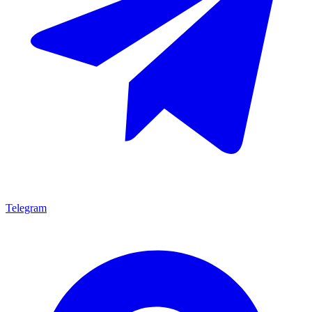
Telegram