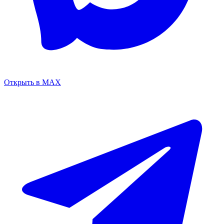
Открыть в MAX