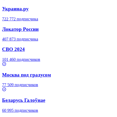
Украина.ру
722 772 подписчика
Локатор России
407 873 подписчика
СВО 2024
101 460 подписчиков
Москва под градусом
77 509 подписчиков
Беларусь Галоўнае
60 995 подписчиков