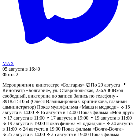
MAX
05 августа в 16:40
Фото
:
2
Мероприятия в кинотеатре «Болгария» ⏰По 29 августа 📍
Кинотеатр «Болгария», ул. Ставропольская, 236А 💵Вход
свободный, викторина по записи Запись по телефону -
89182151054 (Олеся Владимировна Скрипникова, главный
администратор) Показ мультфильма «Маша и медведи» 🔹15
августа в 14:00 🔹16 августа в 14:00 Показ фильма «Мой друг»
🔹17 августа в 11:00 🔹17 августа в 19:00 🔹19 августа в 11:00
🔹19 августа в 19:00 Показ фильма «Подкидыш» 🔹24 августа
в 11:00 🔹24 августа в 19:00 Показ фильма «Волга-Волга»
🔹25 августа в 14:00 🔹25 августа в 19:00 Показ фильма