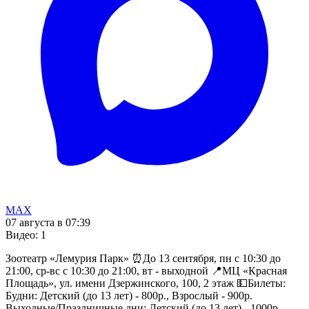
MAX
07 августа в 07:39
Видео
:
1
Зоотеатр «Лемурия Парк» ⏰До 13 сентября, пн с 10:30 до
21:00, ср-вс с 10:30 до 21:00, вт - выходной 📍МЦ «Красная
Площадь», ул. имени Дзержинского, 100, 2 этаж 💵Билеты:
Будни: Детский (до 13 лет) - 800р., Взрослый - 900р.
Выходные/Праздничные дни: Детский (до 13 лет) - 1000р.,