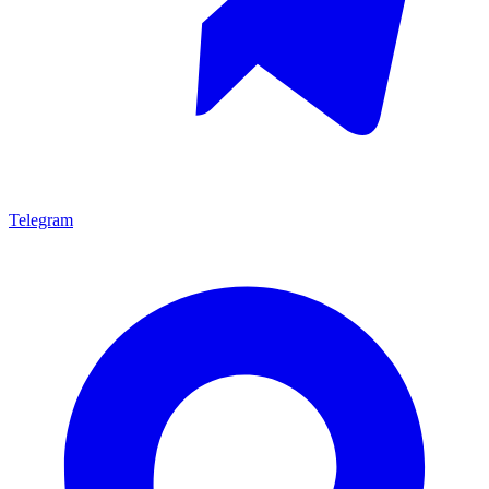
Telegram