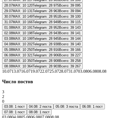
28.07
MAX:
10 120
Telegram:
28 975
Всего:
39 095
29.07
MAX:
10 131
Telegram:
28 963
Всего:
39 094
30.07
MAX:
10 149
Telegram:
28 951
Всего:
39 100
31.07
MAX:
10 166
Telegram:
28 949
Всего:
39 115
01.08
MAX:
10 191
Telegram:
28 952
Всего:
39 143
02.08
MAX:
10 198
Telegram:
28 943
Всего:
39 141
03.08
MAX:
10 199
Telegram:
28 945
Всего:
39 144
04.08
MAX:
10 202
Telegram:
28 938
Всего:
39 140
05.08
MAX:
10 250
Telegram:
28 916
Всего:
39 166
06.08
MAX:
10 321
Telegram:
28 906
Всего:
39 227
07.08
MAX:
10 350
Telegram:
28 908
Всего:
39 258
08.08
MAX:
10 364
Telegram:
28 903
Всего:
39 267
10.07
13.07
16.07
19.07
22.07
25.07
28.07
31.07
03.08
06.08
08.08
Число постов
3
2
0
03.08
:
1
пост
04.08
:
2
поста
05.08
:
3
поста
06.08
:
1
пост
07.08
:
1
пост
08.08
:
1
пост
03.08
04.08
05.08
06.08
07.08
08.08