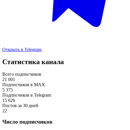
Открыть в Telegram
Статистика канала
Всего подписчиков
21 001
Подписчиков в MAX
5 375
Подписчиков в Telegram
15 626
Постов за 30 дней
22
Число подписчиков