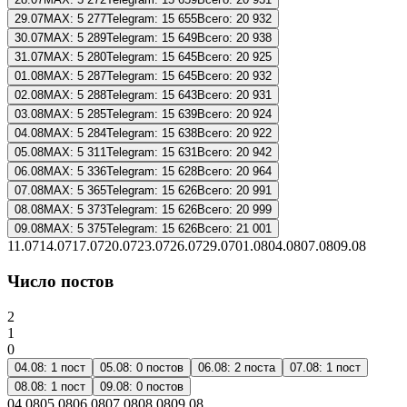
29.07
MAX:
5 277
Telegram:
15 655
Всего:
20 932
30.07
MAX:
5 289
Telegram:
15 649
Всего:
20 938
31.07
MAX:
5 280
Telegram:
15 645
Всего:
20 925
01.08
MAX:
5 287
Telegram:
15 645
Всего:
20 932
02.08
MAX:
5 288
Telegram:
15 643
Всего:
20 931
03.08
MAX:
5 285
Telegram:
15 639
Всего:
20 924
04.08
MAX:
5 284
Telegram:
15 638
Всего:
20 922
05.08
MAX:
5 311
Telegram:
15 631
Всего:
20 942
06.08
MAX:
5 336
Telegram:
15 628
Всего:
20 964
07.08
MAX:
5 365
Telegram:
15 626
Всего:
20 991
08.08
MAX:
5 373
Telegram:
15 626
Всего:
20 999
09.08
MAX:
5 375
Telegram:
15 626
Всего:
21 001
11.07
14.07
17.07
20.07
23.07
26.07
29.07
01.08
04.08
07.08
09.08
Число постов
2
1
0
04.08
:
1
пост
05.08
:
0
постов
06.08
:
2
поста
07.08
:
1
пост
08.08
:
1
пост
09.08
:
0
постов
04.08
05.08
06.08
07.08
08.08
09.08