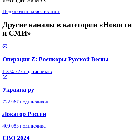
мессенджером MAX.
Подключить кросспостинг
Другие каналы в категории «
Новости
и СМИ
»
Операция Z: Военкоры Русской Весны
1 874 727 подписчиков
Украина.ру
722 967 подписчиков
Локатор России
409 083 подписчика
СВО 2024