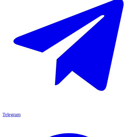
Telegram