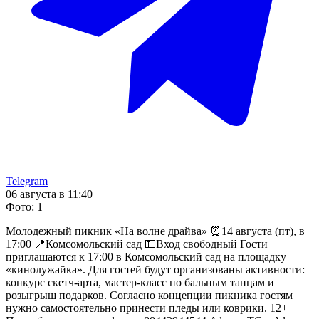
Telegram
06 августа в 11:40
Фото
:
1
Молодежный пикник «На волне драйва» ⏰14 августа (пт), в
17:00 📍Комсомольский сад 💵Вход свободный Гости
приглашаются к 17:00 в Комсомольский сад на площадку
«кинолужайка». Для гостей будут организованы активности:
конкурс скетч-арта, мастер-класс по бальным танцам и
розыгрыш подарков. Согласно концепции пикника гостям
нужно самостоятельно принести пледы или коврики. 12+