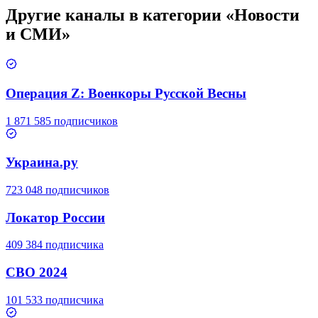
Другие каналы в категории «
Новости
и СМИ
»
Операция Z: Военкоры Русской Весны
1 871 585 подписчиков
Украина.ру
723 048 подписчиков
Локатор России
409 384 подписчика
СВО 2024
101 533 подписчика