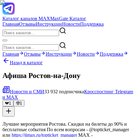
Каталог каналов MAX
MaxGate Каталог
Главная
Отзывы
Инструкции
Новости
Поддержка
Главная
Отзывы
Инструкции
Новости
Поддержка
Назад в каталог
Афиша Ростов-на-Дону
Новости и СМИ
33 932 подписчика
Кросспостинг Telegram
и MAX
💔
1
🤓
1
Лучшие мероприятия Ростова. Скидки на билеты до 90% и
бесплатные события По всем вопросам - @topticket_manager
или
https://iimax.ru/topticket_manager
MAX -