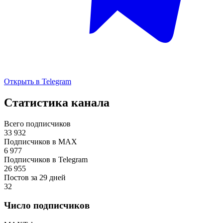
Открыть в Telegram
Статистика канала
Всего подписчиков
33 932
Подписчиков в MAX
6 977
Подписчиков в Telegram
26 955
Постов за 29 дней
32
Число подписчиков