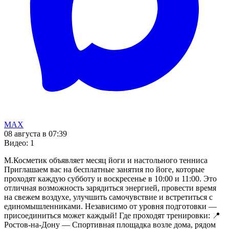
MAX
08 августа в 07:39
Видео
:
1
М.Косметик объявляет месяц йоги и настольного тенниса
Приглашаем вас на бесплатные занятия по йоге, которые
проходят каждую субботу и воскресенье в 10:00 и 11:00. Это
отличная возможность зарядиться энергией, провести время
на свежем воздухе, улучшить самочувствие и встретиться с
единомышленниками. Независимо от уровня подготовки —
присоединиться может каждый! Где проходят тренировки: 📍
Ростов-на-Дону — Спортивная площадка возле дома, рядом