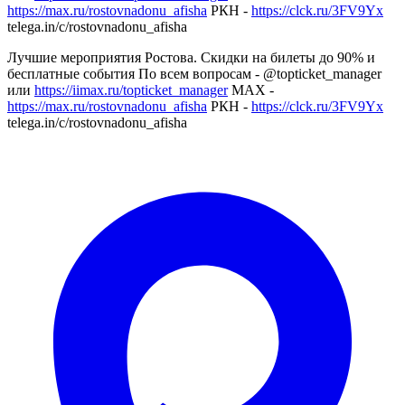
https://max.ru/rostovnadonu_afisha
РКН -
https://clck.ru/3FV9Yx
telega.in/c/rostovnadonu_afisha
Лучшие мероприятия Ростова. Скидки на билеты до 90% и
бесплатные события По всем вопросам - @topticket_manager
или
https://iimax.ru/topticket_manager
MAX -
https://max.ru/rostovnadonu_afisha
РКН -
https://clck.ru/3FV9Yx
telega.in/c/rostovnadonu_afisha