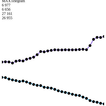
MAX
Telegram
6 977
6 656
27 161
26 955