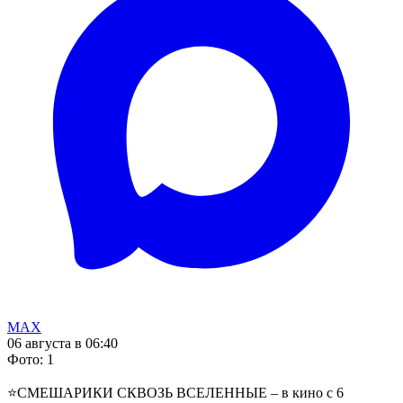
MAX
06 августа в 06:40
Фото
:
1
⭐СМЕШАРИКИ СКВОЗЬ ВСЕЛЕННЫЕ – в кино с 6