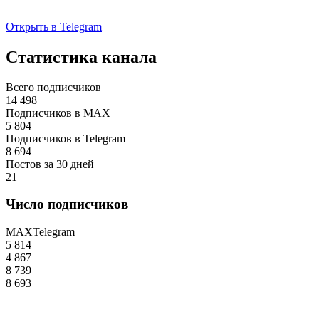
Открыть в Telegram
Статистика канала
Всего подписчиков
14 498
Подписчиков в MAX
5 804
Подписчиков в Telegram
8 694
Постов за 30 дней
21
Число подписчиков
MAX
Telegram
5 814
4 867
8 739
8 693