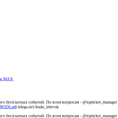
m и MAX
го бесплатных событий. По всем вопросам - @topticket_manager
6M65DLm8
telega.in/c/kuda_izhevsk
го бесплатных событий. По всем вопросам - @topticket_manager