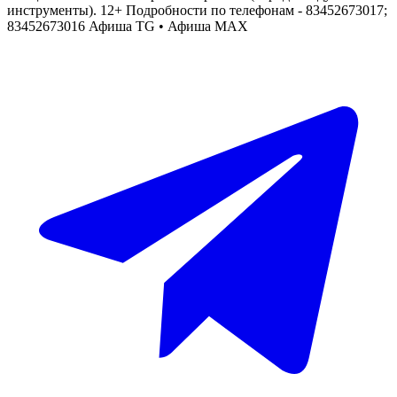
инструменты). 12+ Подробности по телефонам - 83452673017;
83452673016 Афиша TG • Афиша MAX