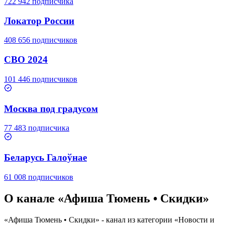
722 942 подписчика
Локатор России
408 656 подписчиков
СВО 2024
101 446 подписчиков
Москва под градусом
77 483 подписчика
Беларусь Галоўнае
61 008 подписчиков
О канале «
Афиша Тюмень • Скидки
»
«
Афиша Тюмень • Скидки
» - канал из категории «
Новости и