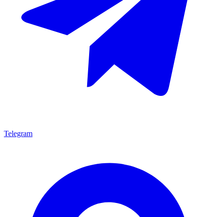
Telegram