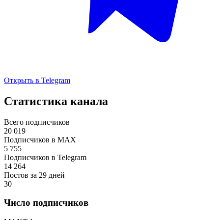
Открыть в Telegram
Статистика канала
Всего подписчиков
20 019
Подписчиков в MAX
5 755
Подписчиков в Telegram
14 264
Постов за 29 дней
30
Число подписчиков