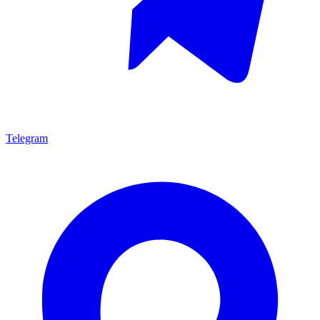
Telegram