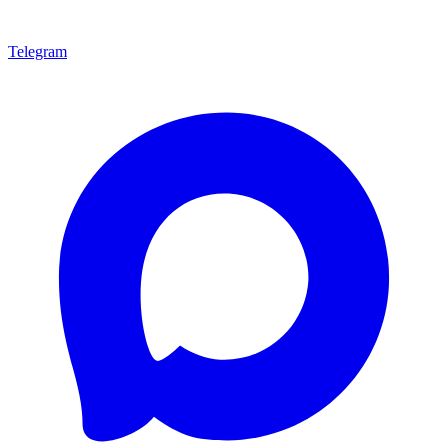
Telegram