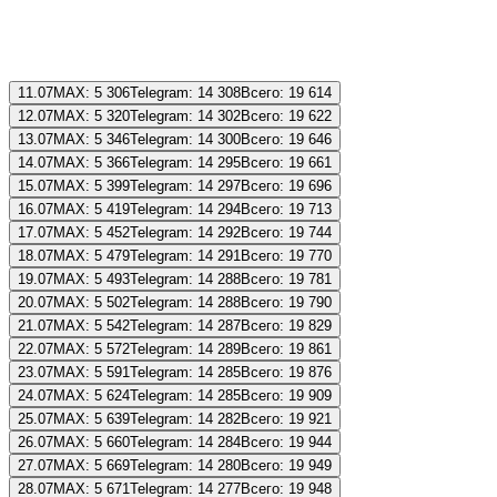
11.07
MAX:
5 306
Telegram:
14 308
Всего:
19 614
12.07
MAX:
5 320
Telegram:
14 302
Всего:
19 622
13.07
MAX:
5 346
Telegram:
14 300
Всего:
19 646
14.07
MAX:
5 366
Telegram:
14 295
Всего:
19 661
15.07
MAX:
5 399
Telegram:
14 297
Всего:
19 696
16.07
MAX:
5 419
Telegram:
14 294
Всего:
19 713
17.07
MAX:
5 452
Telegram:
14 292
Всего:
19 744
18.07
MAX:
5 479
Telegram:
14 291
Всего:
19 770
19.07
MAX:
5 493
Telegram:
14 288
Всего:
19 781
20.07
MAX:
5 502
Telegram:
14 288
Всего:
19 790
21.07
MAX:
5 542
Telegram:
14 287
Всего:
19 829
22.07
MAX:
5 572
Telegram:
14 289
Всего:
19 861
23.07
MAX:
5 591
Telegram:
14 285
Всего:
19 876
24.07
MAX:
5 624
Telegram:
14 285
Всего:
19 909
25.07
MAX:
5 639
Telegram:
14 282
Всего:
19 921
26.07
MAX:
5 660
Telegram:
14 284
Всего:
19 944
27.07
MAX:
5 669
Telegram:
14 280
Всего:
19 949
28.07
MAX:
5 671
Telegram:
14 277
Всего:
19 948