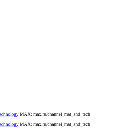
technology
МАХ: max.ru/channel_mat_and_tech
technology
МАХ: max.ru/channel_mat_and_tech