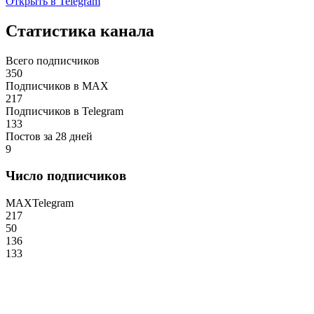
Открыть в Telegram
Статистика канала
Всего подписчиков
350
Подписчиков в MAX
217
Подписчиков в Telegram
133
Постов за 28 дней
9
Число подписчиков
MAX
Telegram
217
50
136
133