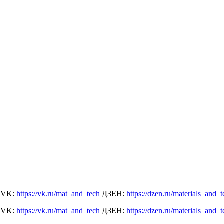
! VK:
https://vk.ru/mat_and_tech
ДЗЕН:
https://dzen.ru/materials_and_
! VK:
https://vk.ru/mat_and_tech
ДЗЕН:
https://dzen.ru/materials_and_