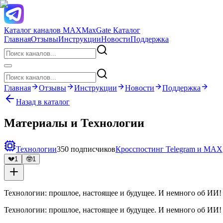
Каталог каналов MAX
MaxGate Каталог
Главная
Отзывы
Инструкции
Новости
Поддержка
Главная
Отзывы
Инструкции
Новости
Поддержка
Назад в каталог
Материалы и Технологии
Технологии
350 подписчиков
Кросспостинг Telegram и MAX
💔
1
🤓
1
Технологии: прошлое, настоящее и будущее. И немного об ИИ
Технологии: прошлое, настоящее и будущее. И немного об ИИ