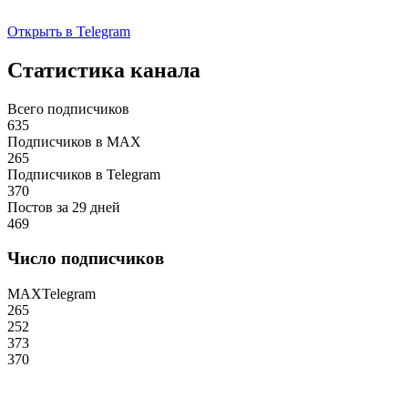
Открыть в Telegram
Статистика канала
Всего подписчиков
635
Подписчиков в MAX
265
Подписчиков в Telegram
370
Постов за 29 дней
469
Число подписчиков
MAX
Telegram
265
252
373
370