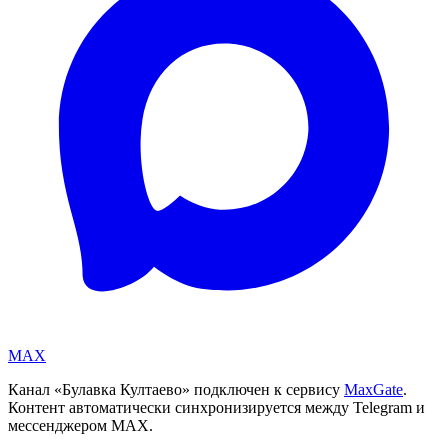
MAX
Канал «
Булавка Култаево
» подключен к сервису
MaxGate
.
Контент автоматически синхронизируется между Telegram и
мессенджером MAX.