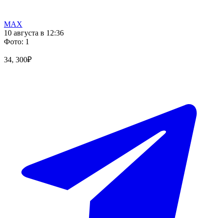
MAX
10 августа в 12:36
Фото
:
1
34, 300₽