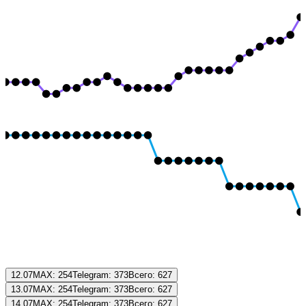
12.07
MAX:
254
Telegram:
373
Всего:
627
13.07
MAX:
254
Telegram:
373
Всего:
627
14.07
MAX:
254
Telegram:
373
Всего:
627