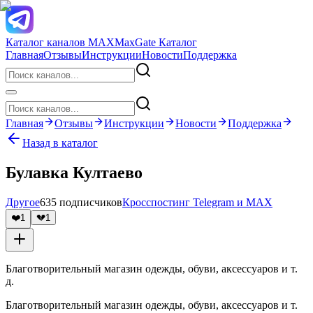
Каталог каналов MAX
MaxGate Каталог
Главная
Отзывы
Инструкции
Новости
Поддержка
Главная
Отзывы
Инструкции
Новости
Поддержка
Назад в каталог
Булавка Култаево
Другое
635 подписчиков
Кросспостинг Telegram и MAX
❤️
1
💔
1
Благотворительный магазин одежды, обуви, аксессуаров и т.
д.
Благотворительный магазин одежды, обуви, аксессуаров и т.