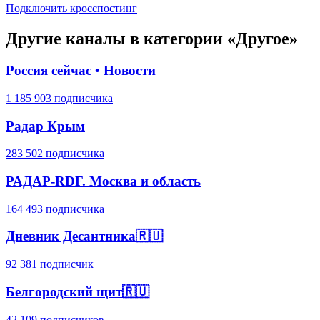
Подключить кросспостинг
Другие каналы в категории «
Другое
»
Россия сейчас • Новости
1 185 903 подписчика
Радар Крым
283 502 подписчика
РАДАР-RDF. Москва и область
164 493 подписчика
Дневник Десантника🇷🇺
92 381 подписчик
Белгородский щит🇷🇺
42 109 подписчиков