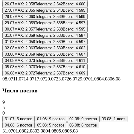
26.07
MAX:
2 058
Telegram:
2 542
Всего:
4 600
27.07
MAX:
2 055
Telegram:
2 540
Всего:
4 595
28.07
MAX:
2 060
Telegram:
2 539
Всего:
4 599
29.07
MAX:
2 059
Telegram:
2 538
Всего:
4 597
30.07
MAX:
2 057
Telegram:
2 538
Всего:
4 595
31.07
MAX:
2 059
Telegram:
2 538
Всего:
4 597
01.08
MAX:
2 058
Telegram:
2 539
Всего:
4 597
02.08
MAX:
2 063
Telegram:
2 539
Всего:
4 602
03.08
MAX:
2 069
Telegram:
2 538
Всего:
4 607
04.08
MAX:
2 073
Telegram:
2 538
Всего:
4 611
05.08
MAX:
2 073
Telegram:
2 537
Всего:
4 610
06.08
MAX:
2 072
Telegram:
2 537
Всего:
4 609
08.07
11.07
14.07
17.07
20.07
23.07
26.07
29.07
01.08
04.08
06.08
Число постов
9
5
0
31.07
:
5
постов
01.08
:
9
постов
02.08
:
9
постов
03.08
:
1
пост
04.08
:
6
постов
05.08
:
5
постов
06.08
:
6
постов
31.07
01.08
02.08
03.08
04.08
05.08
06.08