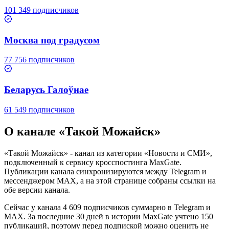
101 349 подписчиков
Москва под градусом
77 756 подписчиков
Беларусь Галоўнае
61 549 подписчиков
О канале «
Такой Можайск
»
«
Такой Можайск
» - канал из категории «
Новости и СМИ
»,
подключенный к сервису кросспостинга MaxGate.
Публикации канала синхронизируются между Telegram и
мессенджером MAX, а на этой странице собраны ссылки на
обе версии канала.
Сейчас у канала
4 609 подписчиков
суммарно в Telegram и
MAX. За последние
30
дней
в истории MaxGate учтено
150
публикаций, поэтому перед подпиской можно оценить не