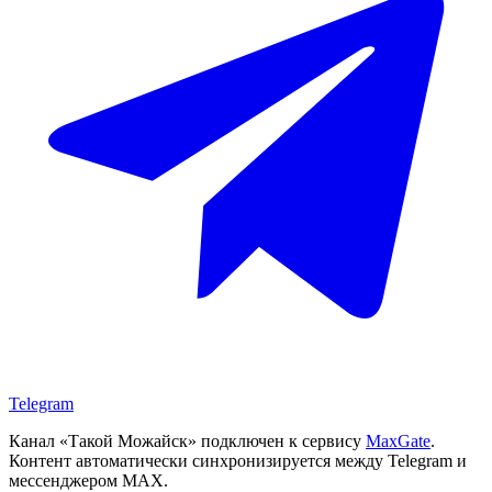
Telegram
Канал «
Такой Можайск
» подключен к сервису
MaxGate
.
Контент автоматически синхронизируется между Telegram и
мессенджером MAX.