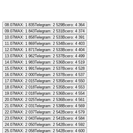
08.07
MAX:
1 835
Telegram:
2 529
Всего:
4 364
09.07
MAX:
1 843
Telegram:
2 531
Всего:
4 374
10.07
MAX:
1 858
Telegram:
2 533
Всего:
4 391
11.07
MAX:
1 869
Telegram:
2 534
Всего:
4 403
12.07
MAX:
1 871
Telegram:
2 533
Всего:
4 404
13.07
MAX:
1 962
Telegram:
2 537
Всего:
4 499
14.07
MAX:
1 983
Telegram:
2 536
Всего:
4 519
15.07
MAX:
1 991
Telegram:
2 537
Всего:
4 528
16.07
MAX:
2 000
Telegram:
2 537
Всего:
4 537
17.07
MAX:
2 015
Telegram:
2 535
Всего:
4 550
18.07
MAX:
2 018
Telegram:
2 535
Всего:
4 553
19.07
MAX:
2 018
Telegram:
2 536
Всего:
4 554
20.07
MAX:
2 025
Telegram:
2 536
Всего:
4 561
21.07
MAX:
2 031
Telegram:
2 538
Всего:
4 569
22.07
MAX:
2 037
Telegram:
2 542
Всего:
4 579
23.07
MAX:
2 043
Telegram:
2 541
Всего:
4 584
24.07
MAX:
2 050
Telegram:
2 542
Всего:
4 592
25.07
MAX:
2 058
Telegram:
2 542
Всего:
4 600