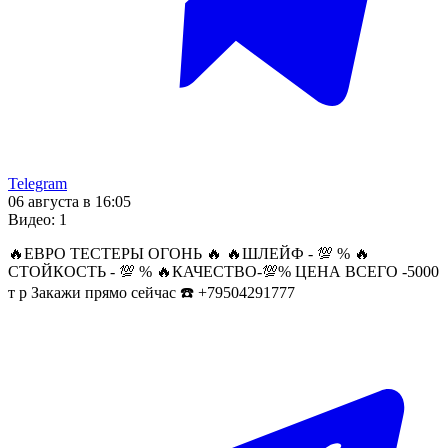
Telegram
06 августа в 16:05
Видео
:
1
🔥ЕВРО ТЕСТЕРЫ ОГОНЬ 🔥 🔥ШЛЕЙФ - 💯 % 🔥
СТОЙКОСТЬ - 💯 % 🔥КАЧЕСТВО-💯% ЦЕНА ВСЕГО -5000
т р Закажи прямо сейчас ☎️ +79504291777