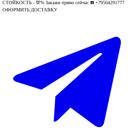
СТОЙКОСТЬ - 💯% Закажи прямо сейчас ☎️ +79504291777
ОФОРМИТЬ ДОСТАВКУ