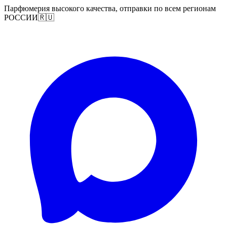
Парфюмерия высокого качества, отправки по всем регионам
РОССИИ🇷🇺