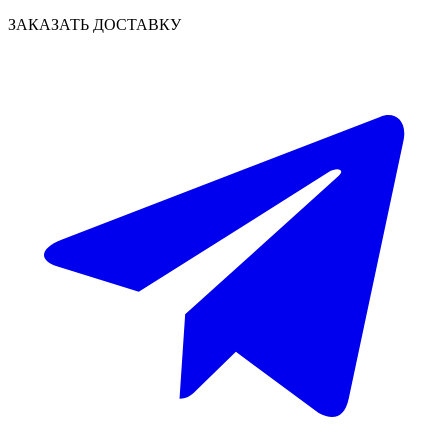
ЗАКАЗАТЬ ДОСТАВКУ