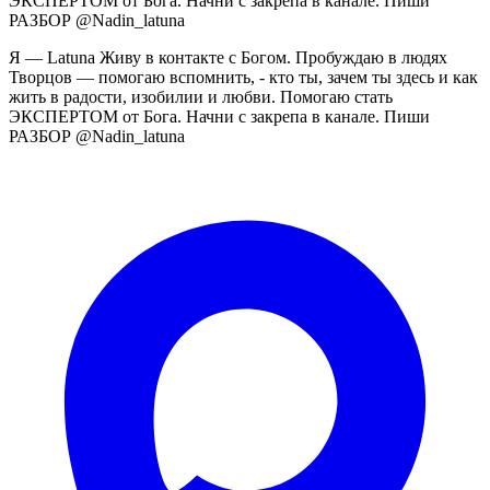
ЭКСПЕРТОМ от Бога. Начни с закрепа в канале. Пиши
РАЗБОР @Nadin_latuna
Я — Latuna Живу в контакте с Богом. Пробуждаю в людях
Творцов — помогаю вспомнить, - кто ты, зачем ты здесь и как
жить в радости, изобилии и любви. Помогаю стать
ЭКСПЕРТОМ от Бога. Начни с закрепа в канале. Пиши
РАЗБОР @Nadin_latuna