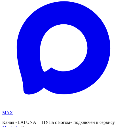
MAX
Канал «
LATUNA— ПУТЬ с Богом
» подключен к сервису