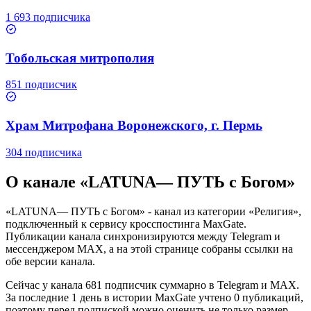
1 693 подписчика
Тобольская митрополия
851 подписчик
Храм Митрофана Воронежского, г. Пермь
304 подписчика
О канале «
LATUNA— ПУТЬ с Богом
»
«
LATUNA— ПУТЬ с Богом
» - канал из категории «
Религия
»,
подключенный к сервису кросспостинга MaxGate.
Публикации канала синхронизируются между Telegram и
мессенджером MAX, а на этой странице собраны ссылки на
обе версии канала.
Сейчас у канала
681 подписчик
суммарно в Telegram и MAX.
За последние
1
день
в истории MaxGate учтено
0
публикаций,
поэтому перед подпиской можно оценить не только размер