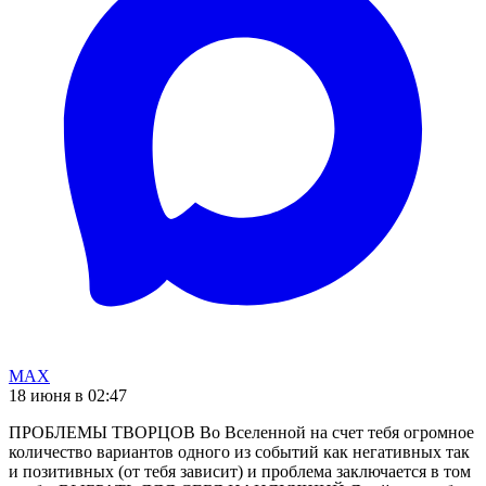
MAX
18 июня в 02:47
ПРОБЛЕМЫ ТВОРЦОВ Во Вселенной на счет тебя огромное
количество вариантов одного из событий как негативных так
и позитивных (от тебя зависит) и проблема заключается в том