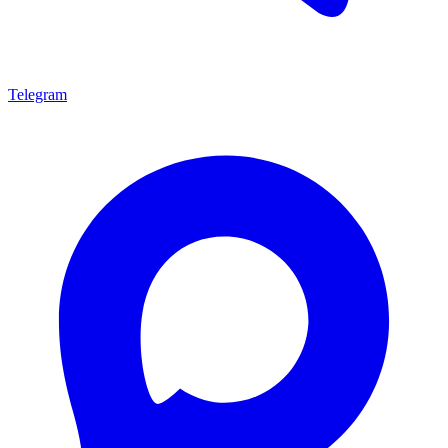
Telegram