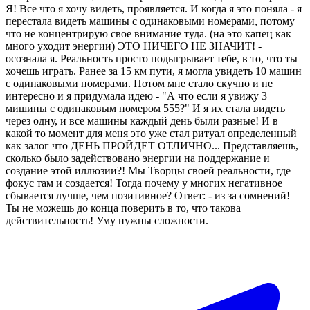
Я! Все что я хочу видеть, проявляется. И когда я это поняла - я
перестала видеть машины с одинаковыми номерами, потому
что не концентрирую свое внимание туда. (на это капец как
много уходит энергии) ЭТО НИЧЕГО НЕ ЗНАЧИТ! -
осознала я. Реальность просто подыгрывает тебе, в то, что ты
хочешь играть. Ранее за 15 км пути, я могла увидеть 10 машин
с одинаковыми номерами. Потом мне стало скучно и не
интересно и я придумала идею - "А что если я увижу 3
мишины с одинаковым номером 555?" И я их стала видеть
через одну, и все машины каждый день были разные! И в
какой то момент для меня это уже стал ритуал определенный
как залог что ДЕНЬ ПРОЙДЕТ ОТЛИЧНО... Представляешь,
сколько было задействовано энергии на поддержание и
создание этой иллюзии?! Мы Творцы своей реальности, где
фокус там и создается! Тогда почему у многих негативное
сбывается лучше, чем позитивное? Ответ: - из за сомнений!
Ты не можешь до конца поверить в то, что такова
действительность! Уму нужны сложности.