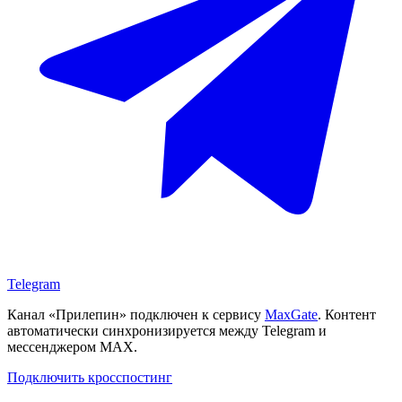
Telegram
Канал «
Прилепин
» подключен к сервису
MaxGate
. Контент
автоматически синхронизируется между Telegram и
мессенджером MAX.
Подключить кросспостинг