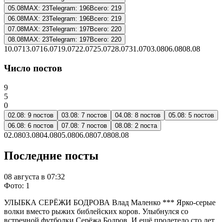
05.08
MAX:
23
Telegram:
196
Всего:
219
06.08
MAX:
23
Telegram:
196
Всего:
219
07.08
MAX:
23
Telegram:
197
Всего:
220
08.08
MAX:
23
Telegram:
197
Всего:
220
10.07
13.07
16.07
19.07
22.07
25.07
28.07
31.07
03.08
06.08
08.08
Число постов
9
5
0
02.08
:
9
постов
03.08
:
7
постов
04.08
:
8
постов
05.08
:
5
постов
06.08
:
6
постов
07.08
:
7
постов
08.08
:
2
поста
02.08
03.08
04.08
05.08
06.08
07.08
08.08
Последние посты
08 августа в 07:32
Фото
:
1
УЛЫБКА СЕРЁЖИ БОДРОВА Влад Маленко *** Ярко-серые
волки вместо рыжих библейских коров. Улыбнулся со
встречной футболки Серёжа Бодров. И ещё пролетело сто лет,