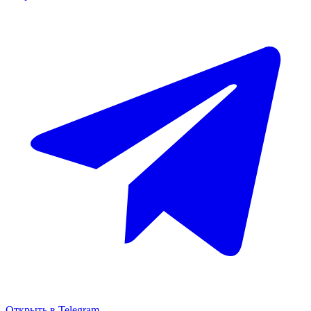
Открыть в Telegram