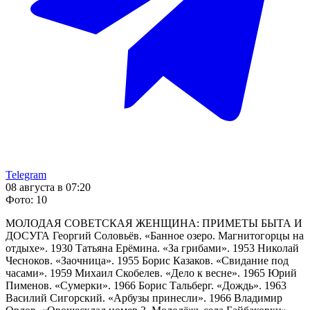
Telegram
08 августа в 07:20
Фото
:
10
МОЛОДАЯ СОВЕТСКАЯ ЖЕНЩИНА: ПРИМЕТЫ БЫТА И
ДОСУГА Георгий Соловьёв. «Банное озеро. Магнитогорцы на
отдыхе». 1930 Татьяна Ерёмина. «За грибами». 1953 Николай
Чесноков. «Заочница». 1955 Борис Казаков. «Свидание под
часами». 1959 Михаил Скобелев. «Дело к весне». 1965 Юрий
Пименов. «Сумерки». 1966 Борис Тальберг. «Дождь». 1963
Василий Сигорский. «Арбузы принесли». 1966 Владимир