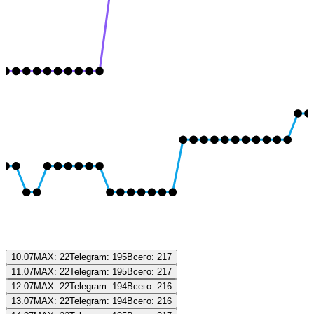
10.07
MAX:
22
Telegram:
195
Всего:
217
11.07
MAX:
22
Telegram:
195
Всего:
217
12.07
MAX:
22
Telegram:
194
Всего:
216
13.07
MAX:
22
Telegram:
194
Всего:
216