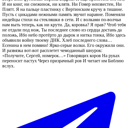
И ни книг, ни снежинок, ни клятв. Ни Гомер неизвестен, Ни
Плятт. Я на пальце пластинку с Вертинским кручу в тишине.
Пусть с цикадами нежными память звучит наравне. Поменяли
индейцы стихи на стекляшки в сети. И с волками по-волчьи
нам выть теперь, как ни крути. Да, коровка? Я прав? Чтоб тебя
не отдали под нож, Ты последнее слово из сердца достань да
положь, Ибо небо протёрто до дырок и нитка тонка, Ибо здесь
объявили войну твоему ДНК. Хлеб последнего слова…
Есенина в нем помяни! Ярко-серые волки. Его окружили они.
И развязка вот-вот расплетет чемоданный шнурок:
«Получите, Сергей, номерок…» Говорящих коров На руках
переносит пастух Через призрачный ров И читает им Библию
вслух.