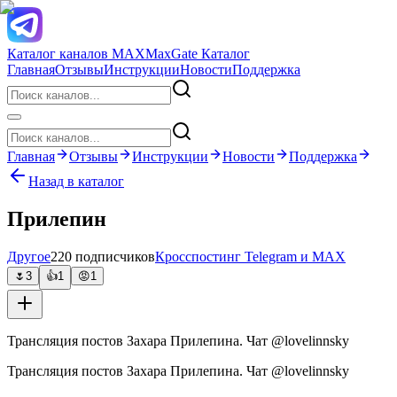
Каталог каналов MAX
MaxGate Каталог
Главная
Отзывы
Инструкции
Новости
Поддержка
Главная
Отзывы
Инструкции
Новости
Поддержка
Назад в каталог
Прилепин
Другое
220 подписчиков
Кросспостинг Telegram и MAX
🌷
3
👍
1
😡
1
Трансляция постов Захара Прилепина. Чат @lovelinnsky
Трансляция постов Захара Прилепина. Чат @lovelinnsky