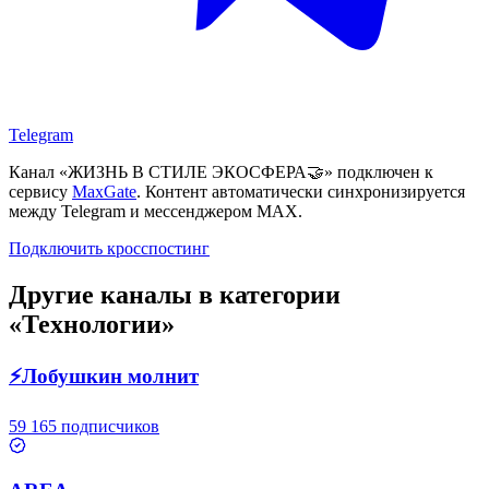
Telegram
Канал «
ЖИЗНЬ В СТИЛЕ ЭКОСФЕРА🤝
» подключен к
сервису
MaxGate
. Контент автоматически синхронизируется
между Telegram и мессенджером MAX.
Подключить кросспостинг
Другие каналы в категории
«
Технологии
»
⚡️Лобушкин молнит
59 165 подписчиков