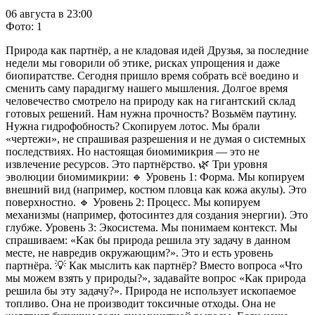
06 августа в 23:00
Фото
:
1
Природа как партнёр, а не кладовая идей Друзья, за последние
недели мы говорили об этике, рисках упрощения и даже
биопиратстве. Сегодня пришло время собрать всё воедино и
сменить саму парадигму нашего мышления. Долгое время
человечество смотрело на природу как на гигантский склад
готовых решений. Нам нужна прочность? Возьмём паутину.
Нужна гидрофобность? Скопируем лотос. Мы брали
«чертежи», не спрашивая разрешения и не думая о системных
последствиях. Но настоящая биомимикрия — это не
извлечение ресурсов. Это партнёрство. 🌿 Три уровня
эволюции биомимикрии: 🔹 Уровень 1: Форма. Мы копируем
внешний вид (например, костюм пловца как кожа акулы). Это
поверхностно. 🔹 Уровень 2: Процесс. Мы копируем
механизмы (например, фотосинтез для создания энергии). Это
глубже. Уровень 3: Экосистема. Мы понимаем контекст. Мы
спрашиваем: «Как бы природа решила эту задачу в данном
месте, не навредив окружающим?». Это и есть уровень
партнёра. 💡 Как мыслить как партнёр? Вместо вопроса «Что
мы можем взять у природы?», задавайте вопрос «Как природа
решила бы эту задачу?». Природа не использует ископаемое
топливо. Она не производит токсичные отходы. Она не