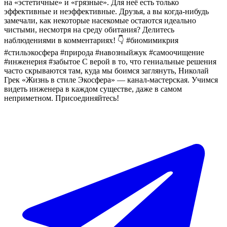
на «эстетичные» и «грязные». Для неё есть только
эффективные и неэффективные. Друзья, а вы когда-нибудь
замечали, как некоторые насекомые остаются идеально
чистыми, несмотря на среду обитания? Делитесь
наблюдениями в комментариях! 👇 #биомимикрия
#стильэкосфера #природа #навозныйжук #самоочищение
#инженерия #забытое С верой в то, что гениальные решения
часто скрываются там, куда мы боимся заглянуть, Николай
Грек «Жизнь в стиле Экосфера» — канал-мастерская. Учимся
видеть инженера в каждом существе, даже в самом
неприметном. Присоединяйтесь!