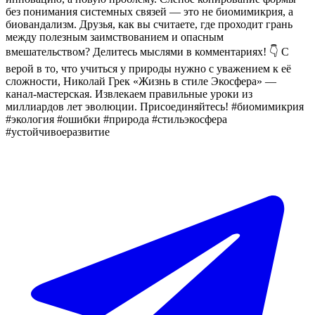
без понимания системных связей — это не биомимикрия, а
биовандализм. Друзья, как вы считаете, где проходит грань
между полезным заимствованием и опасным
вмешательством? Делитесь мыслями в комментариях! 👇 С
верой в то, что учиться у природы нужно с уважением к её
сложности, Николай Грек «Жизнь в стиле Экосфера» —
канал-мастерская. Извлекаем правильные уроки из
миллиардов лет эволюции. Присоединяйтесь! #биомимикрия
#экология #ошибки #природа #стильэкосфера
#устойчивоеразвитие