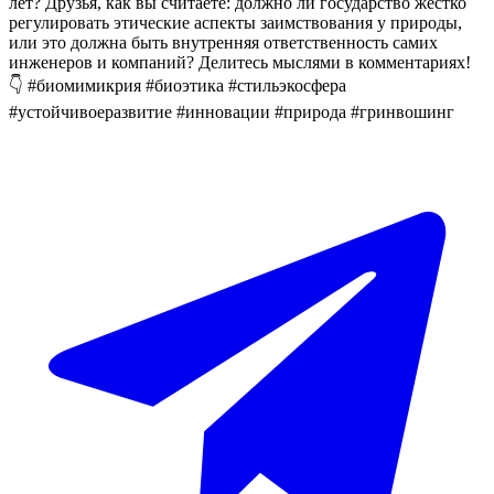
лет? Друзья, как вы считаете: должно ли государство жёстко
регулировать этические аспекты заимствования у природы,
или это должна быть внутренняя ответственность самих
инженеров и компаний? Делитесь мыслями в комментариях!
👇 #биомимикрия #биоэтика #стильэкосфера
#устойчивоеразвитие #инновации #природа #гринвошинг