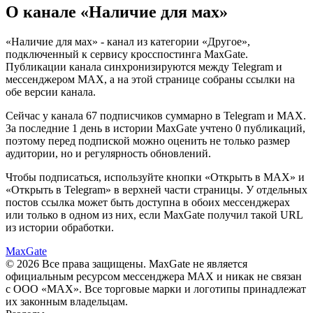
О канале «
Наличие для мах
»
«
Наличие для мах
» - канал из категории «
Другое
»,
подключенный к сервису кросспостинга MaxGate.
Публикации канала синхронизируются между Telegram и
мессенджером MAX, а на этой странице собраны ссылки на
обе версии канала.
Сейчас у канала
67 подписчиков
суммарно в Telegram и MAX.
За последние
1
день
в истории MaxGate учтено
0
публикаций,
поэтому перед подпиской можно оценить не только размер
аудитории, но и регулярность обновлений.
Чтобы подписаться, используйте кнопки «Открыть в MAX» и
«Открыть в Telegram» в верхней части страницы. У отдельных
постов ссылка может быть доступна в обоих мессенджерах
или только в одном из них, если MaxGate получил такой URL
из истории обработки.
MaxGate
© 2026 Все права защищены. MaxGate не является
официальным ресурсом мессенджера MAX и никак не связан
с ООО «МАХ». Все торговые марки и логотипы принадлежат
их законным владельцам.