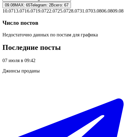
09.08
MAX:
65
Telegram:
2
Всего:
67
10.07
13.07
16.07
19.07
22.07
25.07
28.07
31.07
03.08
06.08
09.08
Число постов
Недостаточно данных по постам для графика
Последние посты
07 июля в 09:42
Джинсы проданы