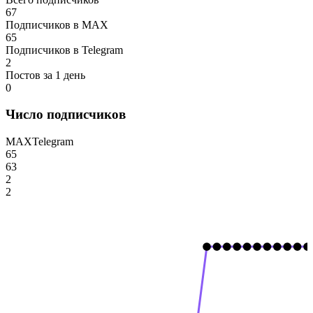
67
Подписчиков в MAX
65
Подписчиков в Telegram
2
Постов за 1 день
0
Число подписчиков
MAX
Telegram
65
63
2
2