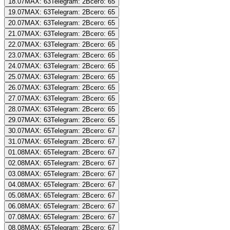
18.07
MAX:
63
Telegram:
2
Всего:
65
19.07
MAX:
63
Telegram:
2
Всего:
65
20.07
MAX:
63
Telegram:
2
Всего:
65
21.07
MAX:
63
Telegram:
2
Всего:
65
22.07
MAX:
63
Telegram:
2
Всего:
65
23.07
MAX:
63
Telegram:
2
Всего:
65
24.07
MAX:
63
Telegram:
2
Всего:
65
25.07
MAX:
63
Telegram:
2
Всего:
65
26.07
MAX:
63
Telegram:
2
Всего:
65
27.07
MAX:
63
Telegram:
2
Всего:
65
28.07
MAX:
63
Telegram:
2
Всего:
65
29.07
MAX:
63
Telegram:
2
Всего:
65
30.07
MAX:
65
Telegram:
2
Всего:
67
31.07
MAX:
65
Telegram:
2
Всего:
67
01.08
MAX:
65
Telegram:
2
Всего:
67
02.08
MAX:
65
Telegram:
2
Всего:
67
03.08
MAX:
65
Telegram:
2
Всего:
67
04.08
MAX:
65
Telegram:
2
Всего:
67
05.08
MAX:
65
Telegram:
2
Всего:
67
06.08
MAX:
65
Telegram:
2
Всего:
67
07.08
MAX:
65
Telegram:
2
Всего:
67
08.08
MAX:
65
Telegram:
2
Всего:
67