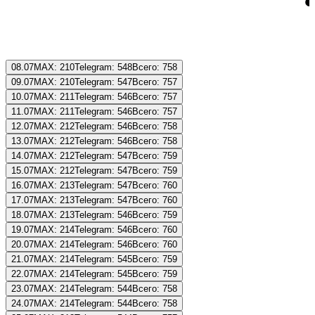
08.07
MAX:
210
Telegram:
548
Всего:
758
09.07
MAX:
210
Telegram:
547
Всего:
757
10.07
MAX:
211
Telegram:
546
Всего:
757
11.07
MAX:
211
Telegram:
546
Всего:
757
12.07
MAX:
212
Telegram:
546
Всего:
758
13.07
MAX:
212
Telegram:
546
Всего:
758
14.07
MAX:
212
Telegram:
547
Всего:
759
15.07
MAX:
212
Telegram:
547
Всего:
759
16.07
MAX:
213
Telegram:
547
Всего:
760
17.07
MAX:
213
Telegram:
547
Всего:
760
18.07
MAX:
213
Telegram:
546
Всего:
759
19.07
MAX:
214
Telegram:
546
Всего:
760
20.07
MAX:
214
Telegram:
546
Всего:
760
21.07
MAX:
214
Telegram:
545
Всего:
759
22.07
MAX:
214
Telegram:
545
Всего:
759
23.07
MAX:
214
Telegram:
544
Всего:
758
24.07
MAX:
214
Telegram:
544
Всего:
758