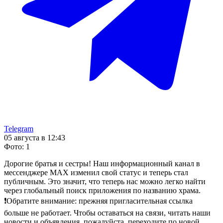
Telegram
05 августа в 12:43
Фото
:
1
Дорогие братья и сестры! Наш информационный канал в
мессенджере MAX изменил свой статус и теперь стал
публичным. Это значит, что теперь нас можно легко найти
через глобальный поиск приложения по названию храма.
❗️Обратите внимание: прежняя пригласительная ссылка
больше не работает. Чтобы оставаться на связи, читать наши
новости и объявления, пожалуйста, переходите по новой