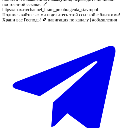
постоянной ссылке: 🔗
https://max.ru/channel_hram_preobragenia_stavropol
Подписывайтесь сами и делитесь этой ссылкой с близкими!
Храни вас Господь! 🔎 навигация по каналу | #объявления