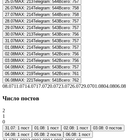
25.07
MAX:
213
Telegram:
544
Всего:
757
26.07
MAX:
214
Telegram:
544
Всего:
758
27.07
MAX:
214
Telegram:
544
Всего:
758
28.07
MAX:
214
Telegram:
543
Всего:
757
29.07
MAX:
214
Telegram:
543
Всего:
757
30.07
MAX:
213
Telegram:
543
Всего:
756
31.07
MAX:
214
Telegram:
543
Всего:
757
01.08
MAX:
214
Telegram:
543
Всего:
757
02.08
MAX:
214
Telegram:
542
Всего:
756
03.08
MAX:
214
Telegram:
542
Всего:
756
04.08
MAX:
214
Telegram:
543
Всего:
757
05.08
MAX:
219
Telegram:
542
Всего:
761
06.08
MAX:
221
Telegram:
541
Всего:
762
08.07
11.07
14.07
17.07
20.07
23.07
26.07
29.07
01.08
04.08
06.08
Число постов
2
1
0
31.07
:
1
пост
01.08
:
1
пост
02.08
:
1
пост
03.08
:
0
постов
04.08
:
1
пост
05.08
:
2
поста
06.08
:
1
пост