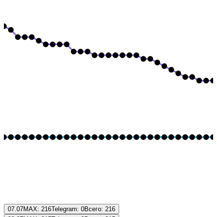
07.07
MAX:
216
Telegram:
0
Всего:
216