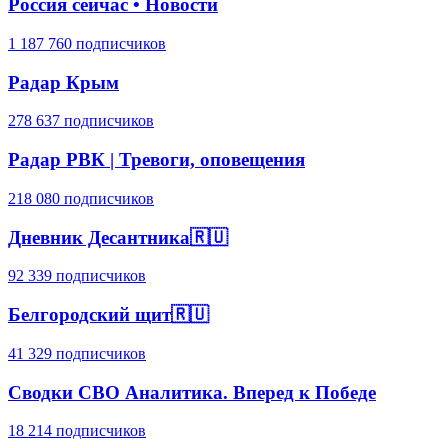
Россия сейчас • Новости
1 187 760 подписчиков
Радар Крым
278 637 подписчиков
Радар РВК | Тревоги, оповещения
218 080 подписчиков
Дневник Десантника🇷🇺
92 339 подписчиков
Белгородский щит🇷🇺
41 329 подписчиков
Сводки СВО Аналитика. Вперед к Победе
18 214 подписчиков