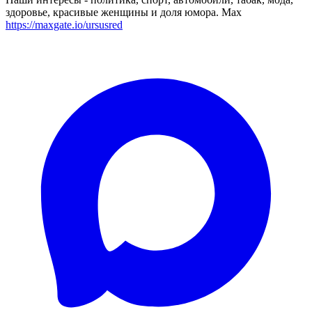
здоровье, красивые женщины и доля юмора. Max
https://maxgate.io/ursusred