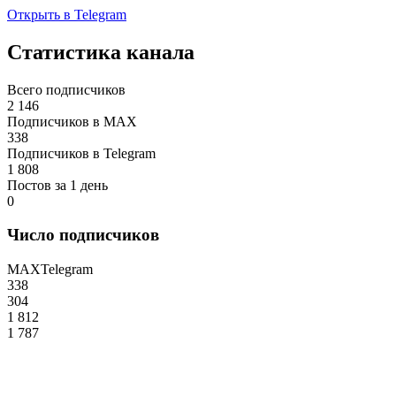
Открыть в Telegram
Статистика канала
Всего подписчиков
2 146
Подписчиков в MAX
338
Подписчиков в Telegram
1 808
Постов за 1 день
0
Число подписчиков
MAX
Telegram
338
304
1 812
1 787