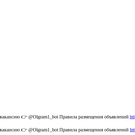
ть вакансию 👉 @Olgram1_bot Правила размещения объявлений
ht
ть вакансию 👉 @Olgram1_bot Правила размещения объявлений
ht