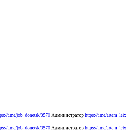
tps://t.me/job_donetsk/3570
Администратор
https://t.me/artem_leix
tps://t.me/job_donetsk/3570
Администратор
https://t.me/artem_leix